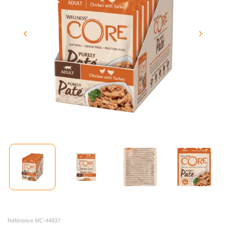
Référence MC-44837