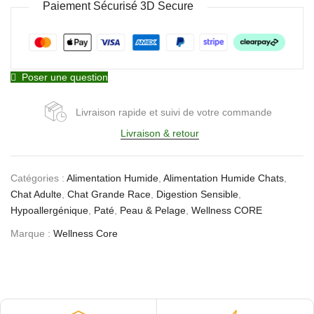
Paiement Sécurisé 3D Secure
Poser une question
Livraison rapide et suivi de votre commande
Livraison & retour
Catégories :
Alimentation Humide
,
Alimentation Humide Chats
,
Chat Adulte
,
Chat Grande Race
,
Digestion Sensible
,
Hypoallergénique
,
Paté
,
Peau & Pelage
,
Wellness CORE
Marque :
Wellness Core