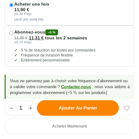
Acheter une fois
11,90
€
(11,90 €/kg)
Livré une seule fois
Abonnez-vous
−5 %
11,31
€
tous les 2 semaines
11,90
€
(11,31 €/kg)
5 % de réduction sur toutes vos commandes
Fréquence de livraison flexible
Entièrement personnalisable
Vous ne parvenez pas à choisir votre fréquence d’abonnement ou
à valider votre commande ?
Contactez-nous
: nous vous aidons à
programmer votre abonnement (−5 % sur les produits).
Ajouter Au Panier
Acheter Maintenant