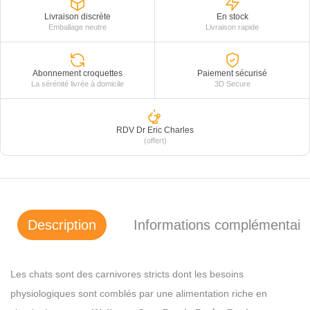
Livraison discrète
En stock
Emballage neutre
Livraison rapide
Abonnement croquettes
Paiement sécurisé
La sérénité livrée à domicile
3D Secure
RDV Dr Eric Charles
(offert)
Description
Informations complémentair
Les chats sont des carnivores stricts dont les besoins
physiologiques sont comblés par une alimentation riche en