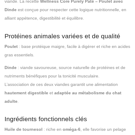
viande. La recette
Wellness Core Purely Paté – Poulet avec
Dinde
est conçue pour respecter cette logique nutritionnelle, en
alliant appétence, digestibilité et équilibre.
Protéines animales variées et de qualité
Poulet
: base protéique maigre, facile à digérer et riche en acides
gras essentiels.
Dinde
: viande savoureuse, source naturelle de protéines et de
nutriments bénéfiques pour la tonicité musculaire.
L’association de ces deux viandes garantit une alimentation
hautement digestible
et
adaptée au métabolisme du chat
adulte
.
Ingrédients fonctionnels clés
Huile de tournesol
: riche en
oméga-6
, elle favorise un pelage