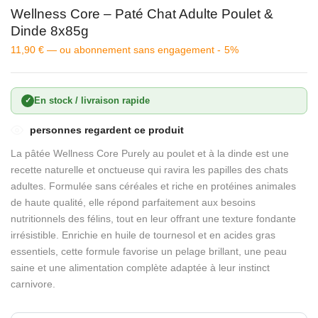
Wellness Core – Paté Chat Adulte Poulet &
Dinde 8x85g
11,90
€
—
ou abonnement sans engagement -
5%
En stock / livraison rapide
✓
personnes regardent ce produit
La pâtée Wellness Core Purely au poulet et à la dinde est une
recette naturelle et onctueuse qui ravira les papilles des chats
adultes. Formulée sans céréales et riche en protéines animales
de haute qualité, elle répond parfaitement aux besoins
nutritionnels des félins, tout en leur offrant une texture fondante
irrésistible. Enrichie en huile de tournesol et en acides gras
essentiels, cette formule favorise un pelage brillant, une peau
saine et une alimentation complète adaptée à leur instinct
carnivore.