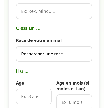
C'est un ...
Race de votre animal
Il a ...
Âge
Âge en mois (si
moins d'1 an)