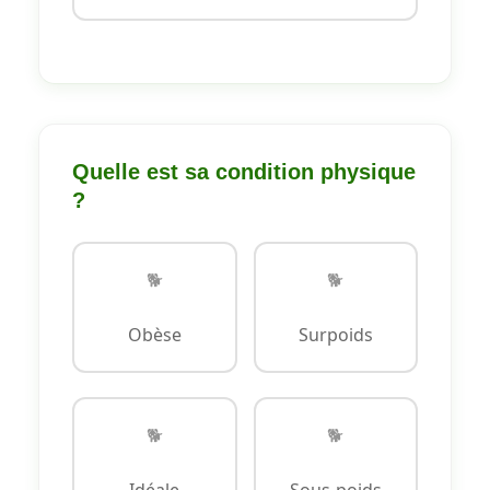
Quelle est sa condition physique
?
🐕
🐕
Obèse
Surpoids
🐕
🐕