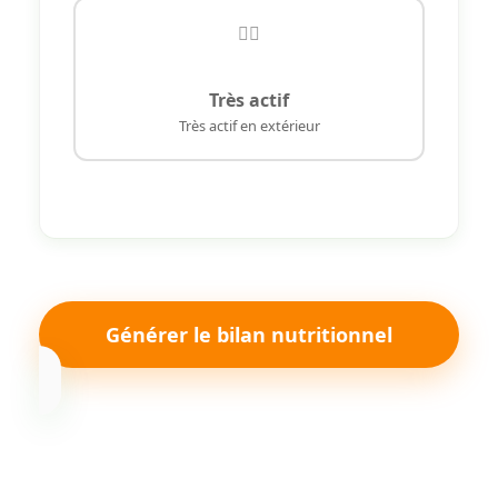
🏃‍♂️
Très actif
Très actif en extérieur
Générer le bilan nutritionnel