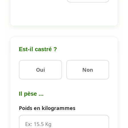
Est-il castré ?
Oui
Non
Il pèse ...
Poids en kilogrammes