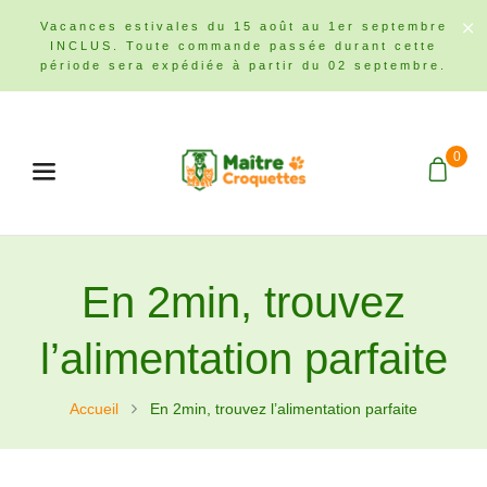
Vacances estivales du 15 août au 1er septembre
INCLUS. Toute commande passée durant cette
période sera expédiée à partir du 02 septembre.
0
Menu
En 2min, trouvez
l’alimentation parfaite
Accueil
En 2min, trouvez l’alimentation parfaite