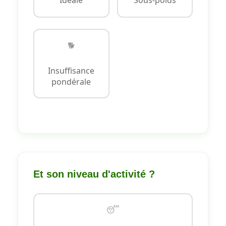
Idéale
Sous-poids
🐕
Insuffisance
pondérale
Et son niveau d'activité ?
😴