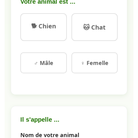
Votre animal est ...
🐕 Chien
🐱 Chat
♂ Mâle
♀ Femelle
Il s'appelle ...
Nom de votre animal