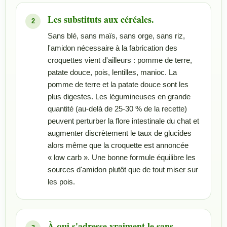
Les substituts aux céréales.
Sans blé, sans maïs, sans orge, sans riz,
l'amidon nécessaire à la fabrication des
croquettes vient d'ailleurs : pomme de terre,
patate douce, pois, lentilles, manioc. La
pomme de terre et la patate douce sont les
plus digestes. Les légumineuses en grande
quantité (au-delà de 25-30 % de la recette)
peuvent perturber la flore intestinale du chat et
augmenter discrètement le taux de glucides
alors même que la croquette est annoncée
« low carb ». Une bonne formule équilibre les
sources d'amidon plutôt que de tout miser sur
les pois.
À qui s'adresse vraiment le sans