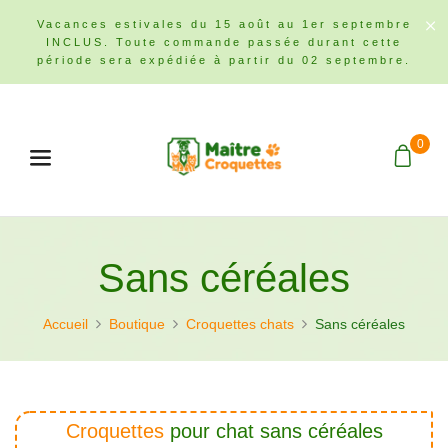
Vacances estivales du 15 août au 1er septembre
INCLUS. Toute commande passée durant cette
période sera expédiée à partir du 02 septembre.
0
Menu
Sans céréales
Accueil
Boutique
Croquettes chats
Sans céréales
Croquettes
pour chat sans céréales