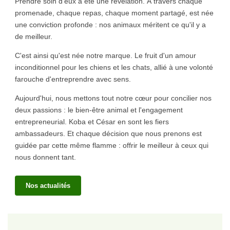
Prendre soin d'eux a été une révélation. À travers chaque
promenade, chaque repas, chaque moment partagé, est née
une conviction profonde : nos animaux méritent ce qu'il y a
de meilleur.
C'est ainsi qu'est née notre marque. Le fruit d'un amour
inconditionnel pour les chiens et les chats, allié à une volonté
farouche d'entreprendre avec sens.
Aujourd'hui, nous mettons tout notre cœur pour concilier nos
deux passions : le bien-être animal et l'engagement
entrepreneurial. Koba et César en sont les fiers
ambassadeurs. Et chaque décision que nous prenons est
guidée par cette même flamme : offrir le meilleur à ceux qui
nous donnent tant.
Nos actualités