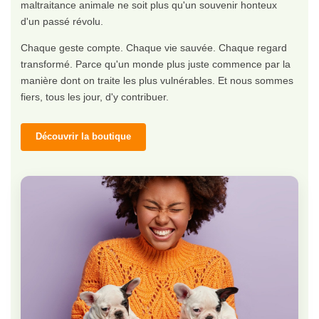
maltraitance animale ne soit plus qu'un souvenir honteux
d'un passé révolu.
Chaque geste compte. Chaque vie sauvée. Chaque regard
transformé. Parce qu'un monde plus juste commence par la
manière dont on traite les plus vulnérables. Et nous sommes
fiers, tous les jour, d'y contribuer.
Découvrir la boutique