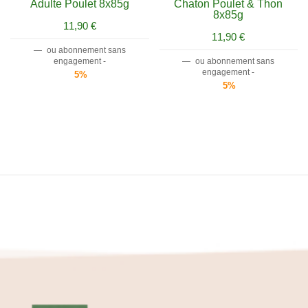
Adulte Poulet 8x85g
Chaton Poulet & Thon
8x85g
11,90
€
11,90
€
—
ou abonnement sans
engagement -
—
ou abonnement sans
engagement -
5%
5%