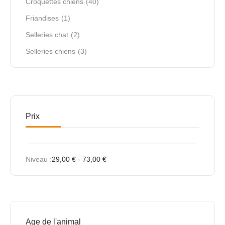
Croquettes chiens
(40)
Friandises
(1)
Selleries chat
(2)
Selleries chiens
(3)
Prix
Niveau :
29,00
€
-
73,00
€
Age de l'animal