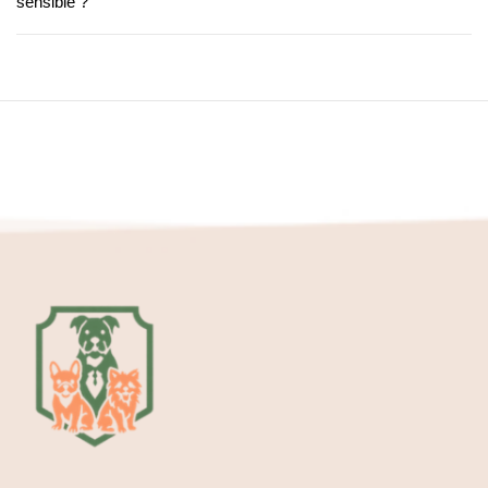
sensible ?