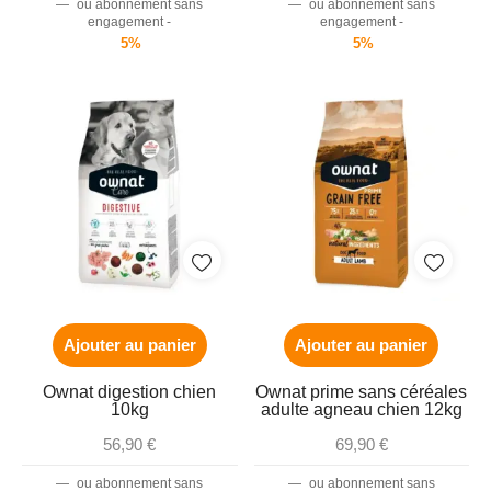
—
ou abonnement sans
—
ou abonnement sans
engagement -
engagement -
5%
5%
Ajouter au panier
Ajouter au panier
Ownat digestion chien
Ownat prime sans céréales
10kg
adulte agneau chien 12kg
56,90
€
69,90
€
—
ou abonnement sans
—
ou abonnement sans