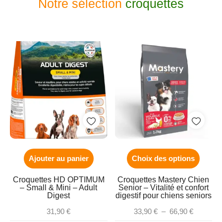
Notre sélection
croquettes
Ajouter au panier
Choix des options
Croquettes HD OPTIMUM
Croquettes Mastery Chien
– Small & Mini – Adult
Senior – Vitalité et confort
Digest
digestif pour chiens seniors
31,90
€
33,90
€
–
66,90
€