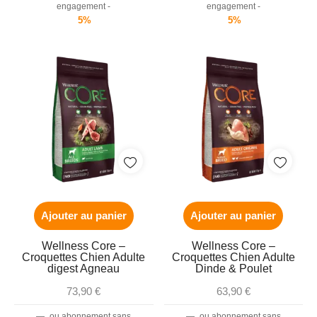
engagement -
engagement -
5%
5%
Ajouter au panier
Ajouter au panier
Wellness Core –
Wellness Core –
Croquettes Chien Adulte
Croquettes Chien Adulte
digest Agneau
Dinde & Poulet
73,90
€
63,90
€
—
ou abonnement sans
—
ou abonnement sans