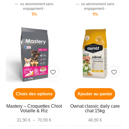
—
ou abonnement sans
—
ou abonnement sans
engagement -
engagement -
5%
5%
Choix des options
Ajouter au panier
Mastery – Croquettes Chiot
Ownat classic daily care
Volaille & Riz
chat 15kg
31,90
€
–
70,90
€
48,90
€