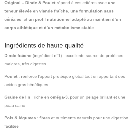
Original – Dinde & Poulet
répond à ces critères avec
une
teneur élevée en viande fraîche
,
une formulation sans
céréales
, et
un profil nutritionnel adapté au maintien d’un
corps athlétique et d’un métabolisme stable
.
Ingrédients de haute qualité
Dinde fraîche
(ingrédient n°1) : excellente source de protéines
maigres, très digestes
Poulet
: renforce l’apport protéique global tout en apportant des
acides gras bénéfiques
Graine de lin
: riche en
oméga-3
, pour un pelage brillant et une
peau saine
Pois & légumes
: fibres et nutriments naturels pour une digestion
facilitée