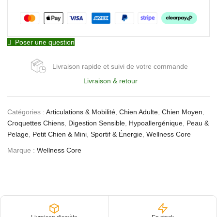
Poser une question
Livraison rapide et suivi de votre commande
Livraison & retour
Catégories :
Articulations & Mobilité
,
Chien Adulte
,
Chien Moyen
,
Croquettes Chiens
,
Digestion Sensible
,
Hypoallergénique
,
Peau &
Pelage
,
Petit Chien & Mini
,
Sportif & Énergie
,
Wellness Core
Marque :
Wellness Core