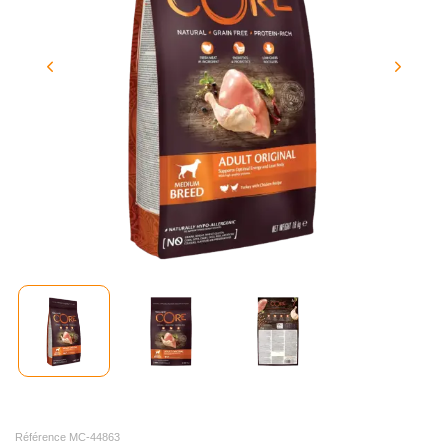
Référence MC-44863