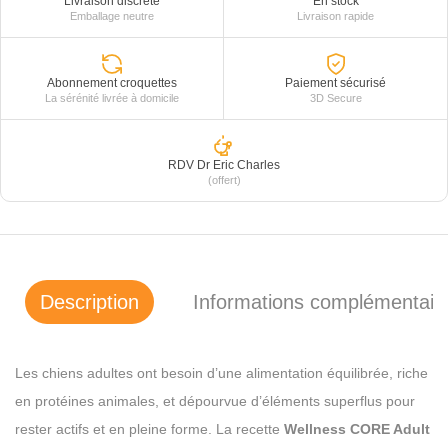
Livraison discrète
En stock
Emballage neutre
Livraison rapide
Abonnement croquettes
Paiement sécurisé
La sérénité livrée à domicile
3D Secure
RDV Dr Eric Charles
(offert)
Description
Informations complémentair
Les chiens adultes ont besoin d’une alimentation équilibrée, riche
en protéines animales, et dépourvue d’éléments superflus pour
rester actifs et en pleine forme. La recette
Wellness CORE Adult