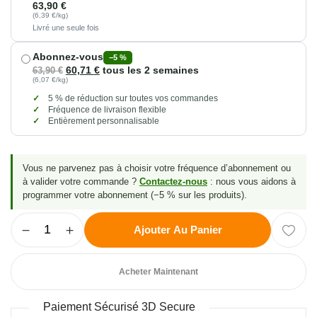
63,90
€
(6,39 €/kg)
Livré une seule fois
Abonnez-vous
−5 %
60,71
€
tous les 2 semaines
63,90
€
(6,07 €/kg)
5 % de réduction sur toutes vos commandes
Fréquence de livraison flexible
Entièrement personnalisable
Vous ne parvenez pas à choisir votre fréquence d’abonnement ou
à valider votre commande ?
Contactez-nous
: nous vous aidons à
programmer votre abonnement (−5 % sur les produits).
Ajouter Au Panier
Acheter Maintenant
Paiement Sécurisé 3D Secure