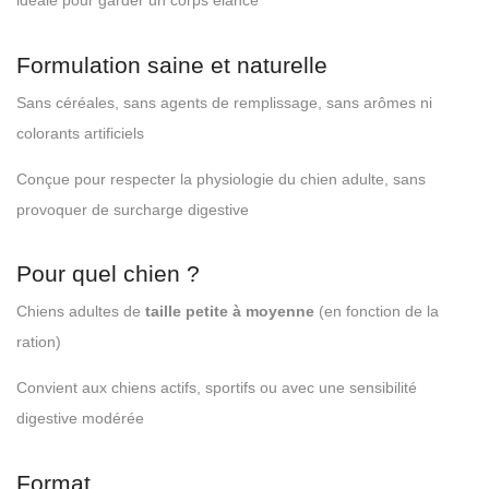
idéale pour garder un corps élancé
Formulation saine et naturelle
Sans céréales, sans agents de remplissage, sans arômes ni
colorants artificiels
Conçue pour respecter la physiologie du chien adulte, sans
provoquer de surcharge digestive
Pour quel chien ?
Chiens adultes de
taille petite à moyenne
(en fonction de la
ration)
Convient aux chiens actifs, sportifs ou avec une sensibilité
digestive modérée
Format