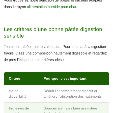
Vous trouverez notre sélection de boîtes et sachets adaptés
dans le rayon
alimentation humide pour chat
.
Les critères d’une bonne pâtée digestion
sensible
Toutes les pâtées ne se valent pas. Pour un chat à la digestion
fragile, visez une composition hautement digestible et regardez
de près l’étiquette. Les critères clés :
Critère
Pourquoi c’est important
Haute
Réduit l’encombrement digestif et
digestibilité
améliore l’absorption des nutriments
Protéines de
Sources animales bien assimilées,