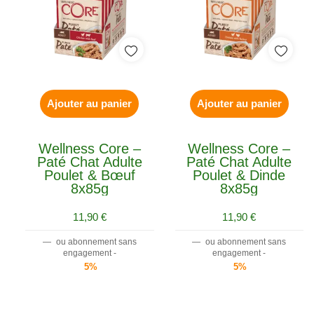
Ajouter au panier
Ajouter au panier
Wellness Core –
Wellness Core –
Paté Chat Adulte
Paté Chat Adulte
Poulet & Bœuf
Poulet & Dinde
8x85g
8x85g
11,90
€
11,90
€
—
ou abonnement sans
—
ou abonnement sans
engagement -
engagement -
5%
5%