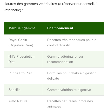
d’autres des gammes vétérinaires (à réserver sur conseil du
vétérinaire) :
Marque / gamme
Positionnement
Royal Canin
Recettes très répandues pour le
(Digestive Care)
confort digestif
Hill’s Prescription
Gamme vétérinaire, sur
Diet
recommandation
Purina Pro Plan
Formules pour chats à digestion
délicate
Specific
Gamme vétérinaire digestive
Almo Nature
Recettes naturelles, protéines
animales