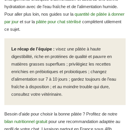
hydratation avec de l’eau fraîche et de l’alimentation humide.
Pour aller plus loin, nos guides sur la
quantité de pâtée à donner
par jour
et sur la
pâtée pour chat stérilisé
complètent utilement
ce sujet.
Le récap de l’équipe :
visez une pâtée à haute
digestibilité, riche en protéines de qualité et pauvre en
matières grasses superflues ; privilégiez les recettes
enrichies en prébiotiques et probiotiques ; changez
d’alimentation sur 7 à 10 jours ; gardez toujours de l’eau
fraîche à disposition ; et au moindre trouble qui dure,
consultez votre vétérinaire.
Besoin d’aide pour choisir la bonne pâtée ? Profitez de notre
bilan nutritionnel gratuit
pour une recommandation adaptée au
profil de votre chat. Livraison partout en France sous 48h.