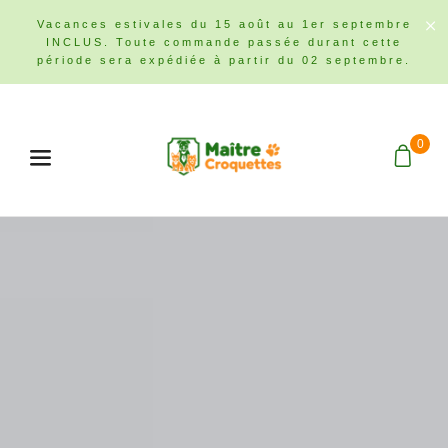
Vacances estivales du 15 août au 1er septembre
INCLUS. Toute commande passée durant cette
période sera expédiée à partir du 02 septembre.
0
Menu