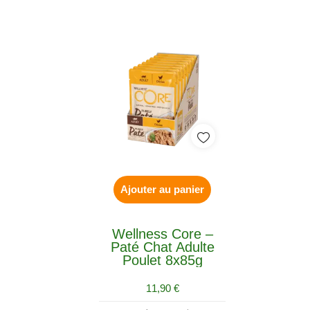
Ajouter au panier
Wellness Core –
Paté Chat Adulte
Poulet 8x85g
11,90
€