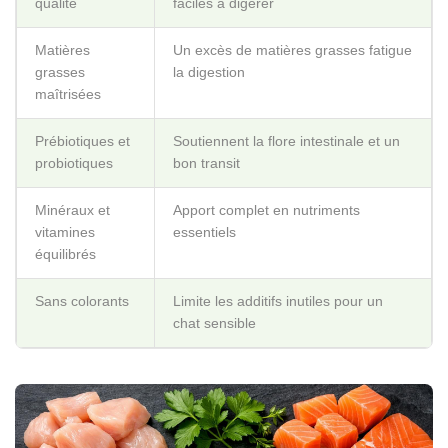
qualité
faciles à digérer
Matières
Un excès de matières grasses fatigue
grasses
la digestion
maîtrisées
Prébiotiques et
Soutiennent la flore intestinale et un
probiotiques
bon transit
Minéraux et
Apport complet en nutriments
vitamines
essentiels
équilibrés
Sans colorants
Limite les additifs inutiles pour un
chat sensible