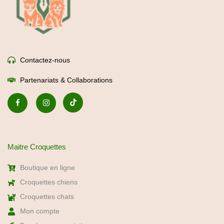
Contactez-nous
Partenariats & Collaborations
Maitre Croquettes
Boutique en ligne
Croquettes chiens
Croquettes chats
Mon compte