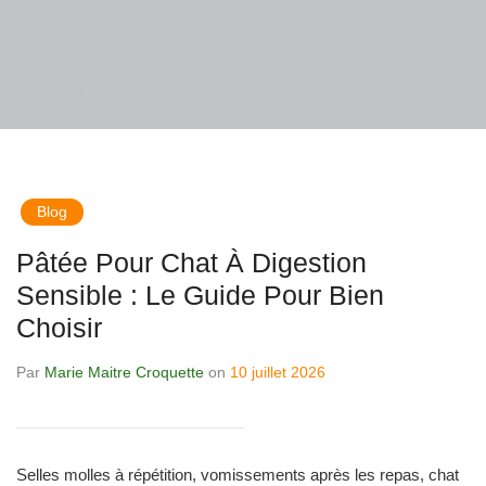
Blog
Pâtée Pour Chat À Digestion
Sensible : Le Guide Pour Bien
Choisir
Par
Marie Maitre Croquette
on
10 juillet 2026
Selles molles à répétition, vomissements après les repas, chat