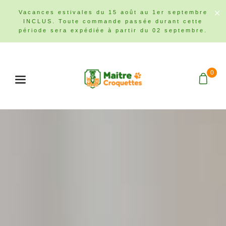
Vacances estivales du 15 août au 1er septembre
INCLUS. Toute commande passée durant cette
période sera expédiée à partir du 02 septembre.
0
Menu