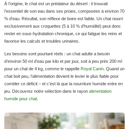
À l’origine, le chat est un prédateur du désert : il trouvait
l’essentiel de son eau dans ses proies, composées à environ 70
% d’eau. Résultat, son réflexe de boire est faible. Un chat nourri
exclusivement aux croquettes (5 à 10 % d’humidité) peut donc
rester en sous-hydratation chronique, ce qui fatigue les reins et
favorise les calculs et troubles urinaires.
Les besoins sont pourtant réels : un chat adulte a besoin
d’environ 50 ml d’eau par kilo et par jour, soit à peu près 200 ml
pour un chat de 4 kg, comme le rappelle
Royal Canin
. Quand un
chat boit peu, l’alimentation devient le levier le plus fiable pour
combler ce déficit – et c’est là que la nourriture humide entre en
jeu. Découvrez notre sélection dans le rayon
alimentation
humide pour chat
.