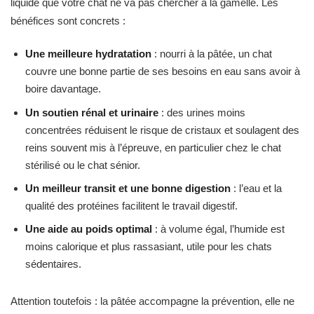
liquide que votre chat ne va pas chercher à la gamelle. Les
bénéfices sont concrets :
Une meilleure hydratation
: nourri à la pâtée, un chat
couvre une bonne partie de ses besoins en eau sans avoir à
boire davantage.
Un soutien rénal et urinaire
: des urines moins
concentrées réduisent le risque de cristaux et soulagent des
reins souvent mis à l’épreuve, en particulier chez le chat
stérilisé ou le chat sénior.
Un meilleur transit et une bonne digestion
: l’eau et la
qualité des protéines facilitent le travail digestif.
Une aide au poids optimal
: à volume égal, l’humide est
moins calorique et plus rassasiant, utile pour les chats
sédentaires.
Attention toutefois : la pâtée accompagne la prévention, elle ne