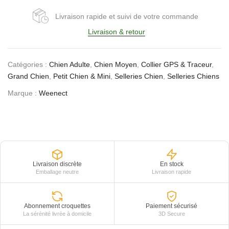
Livraison rapide et suivi de votre commande
Livraison & retour
Catégories :
Chien Adulte
,
Chien Moyen
,
Collier GPS & Traceur
,
Grand Chien
,
Petit Chien & Mini
,
Selleries Chien
,
Selleries Chiens
Marque :
Weenect
Livraison discrète
En stock
Emballage neutre
Livraison rapide
Abonnement croquettes
Paiement sécurisé
La sérénité livrée à domicile
3D Secure