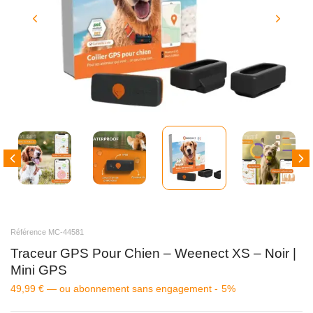
Référence MC-44581
Traceur GPS Pour Chien – Weenect XS – Noir |
Mini GPS
49,99
€
—
ou abonnement sans engagement -
5%