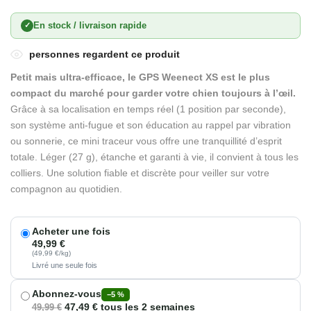
En stock / livraison rapide
✓
personnes regardent ce produit
Petit mais ultra-efficace, le GPS Weenect XS est le plus
compact du marché pour garder votre chien toujours à l’œil.
Grâce à sa localisation en temps réel (1 position par seconde),
son système anti-fugue et son éducation au rappel par vibration
ou sonnerie, ce mini traceur vous offre une tranquillité d’esprit
totale. Léger (27 g), étanche et garanti à vie, il convient à tous les
colliers. Une solution fiable et discrète pour veiller sur votre
compagnon au quotidien.
Acheter une fois
49,99
€
(49,99 €/kg)
Livré une seule fois
Abonnez-vous
−5 %
47,49
€
tous les 2 semaines
49,99
€