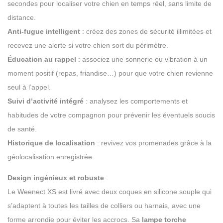
secondes pour localiser votre chien en temps réel, sans limite de
distance.
Anti-fugue intelligent
: créez des zones de sécurité illimitées et
recevez une alerte si votre chien sort du périmètre.
Éducation au rappel
: associez une sonnerie ou vibration à un
moment positif (repas, friandise…) pour que votre chien revienne
seul à l’appel.
Suivi d’activité intégré
: analysez les comportements et
habitudes de votre compagnon pour prévenir les éventuels soucis
de santé.
Historique de localisation
: revivez vos promenades grâce à la
géolocalisation enregistrée.
Design ingénieux et robuste
:
Le Weenect XS est livré avec deux coques en silicone souple qui
s’adaptent à toutes les tailles de colliers ou harnais, avec une
forme arrondie pour éviter les accrocs. Sa
lampe torche