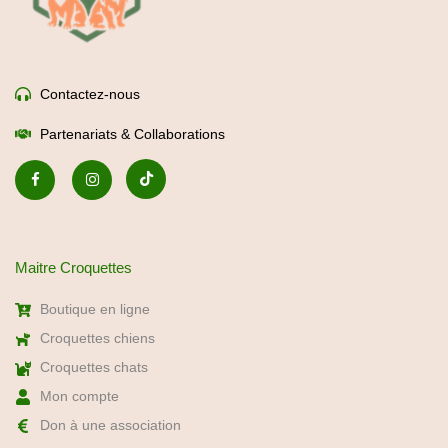
Maitre Croquettes
Boutique en ligne
Croquettes chiens
Croquettes chats
Mon compte
Don à une association
Nos services
Abonnement -5%
Recommandation express
Bilan nutritionnel gratuit
Consultation éducateur canin
Foire aux questions