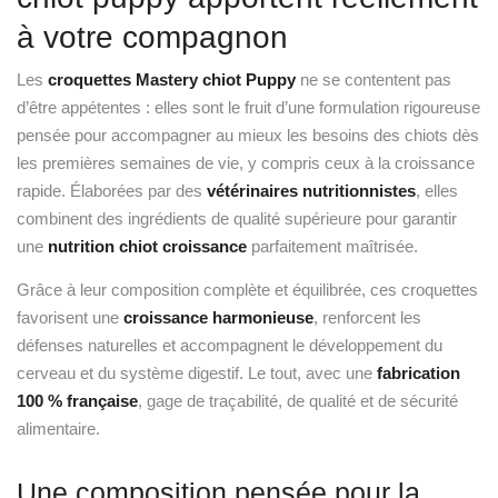
les premières semaines de vie, y compris ceux à la croissance
rapide. Élaborées par des
vétérinaires nutritionnistes
, elles
combinent des ingrédients de qualité supérieure pour garantir
une
nutrition chiot croissance
parfaitement maîtrisée.
Grâce à leur composition complète et équilibrée, ces croquettes
favorisent une
croissance harmonieuse
, renforcent les
défenses naturelles et accompagnent le développement du
cerveau et du système digestif. Le tout, avec une
fabrication
100 % française
, gage de traçabilité, de qualité et de sécurité
alimentaire.
Une composition pensée pour la
croissance
Au cœur de la formule, on retrouve des protéines de volaille
hautement digestibles, qui permettent un apport énergétique
adapté à la vitalité des chiots tout en soutenant leur