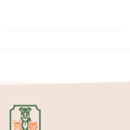
Contactez-nous
Partenariats & Collaborations