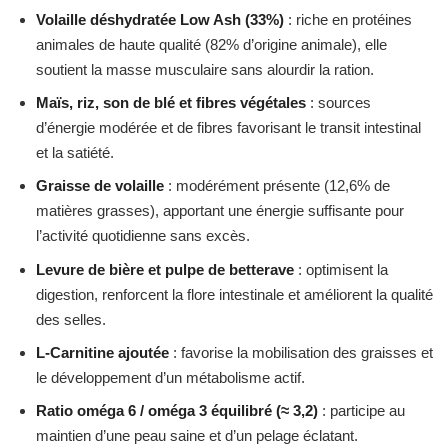
Volaille déshydratée Low Ash (33%)
: riche en protéines
animales de haute qualité (82% d’origine animale), elle
soutient la masse musculaire sans alourdir la ration.
Maïs, riz, son de blé et fibres végétales
: sources
d’énergie modérée et de fibres favorisant le transit intestinal
et la satiété.
Graisse de volaille
: modérément présente (12,6% de
matières grasses), apportant une énergie suffisante pour
l’activité quotidienne sans excès.
Levure de bière et pulpe de betterave
: optimisent la
digestion, renforcent la flore intestinale et améliorent la qualité
des selles.
L-Carnitine ajoutée
: favorise la mobilisation des graisses et
le développement d’un métabolisme actif.
Ratio oméga 6 / oméga 3 équilibré (≈ 3,2)
: participe au
maintien d’une peau saine et d’un pelage éclatant.