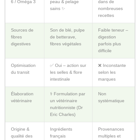
6 / Oméga 3
peau & pelage
dans de
sains ✨
nombreuses
recettes
Sources de
Son de blé, pulpe
Faible teneur –
fibres
de betterave,
digestion
digestives
fibres végétales
parfois plus
difficile
Optimisation
✅ Oui – action sur
❌ Inconstante
du transit
les selles & flore
selon les
intestinale
marques
Élaboration
‍⚕️ Formulation par
Non
vétérinaire
un vétérinaire
systématique
nutritionniste (Dr
Eric Charles)
Origine &
Ingrédients
Provenances
qualité des
français
multiples et