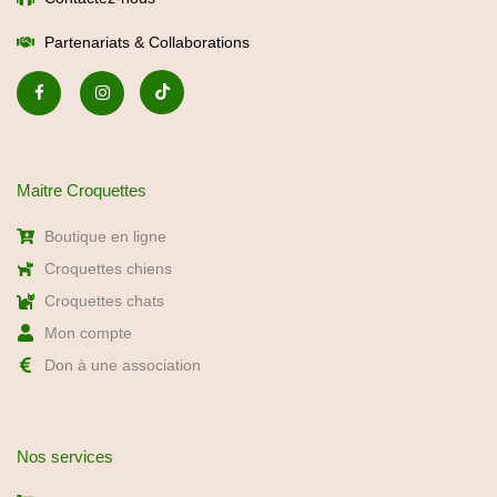
Maitre Croquettes
Boutique en ligne
Croquettes chiens
Croquettes chats
Mon compte
Don à une association
Nos services
Abonnement -5%
Recommandation express
Bilan nutritionnel gratuit
Consultation éducateur canin
Foire aux questions