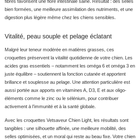
fibres favorisent une flore intestinale saine. Résultat : des selles
bien formées, une meilleure assimilation des nutriments, et une
digestion plus légère même chez les chiens sensibles.
Vitalité, peau souple et pelage éclatant
Malgré leur teneur modérée en matières grasses, ces
croquettes préservent la vitalité quotidienne de votre chien. Les
acides gras essentiels – notamment les oméga 6 et oméga 3 en
juste équilibre – soutiennent la fonction cutanée et apportent
brillance et souplesse au pelage. Une attention particulière est
aussi portée aux apports en vitamines A, D3, E et aux oligo-
éléments comme le zinc ou le sélénium, pour contribuer
activement à l’immunité et à la santé globale.
Avec les croquettes Vetsaveur Chien Light, les résultats sont
tangibles : une silhouette affinée, une meilleure mobilité, des
selles optimisées, et un moral qui reste au beau fixe. Votre chien