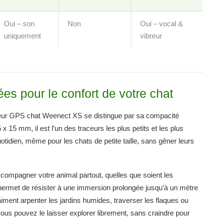
Oui – son
Non
Oui – vocal &
uniquement
vibreur
es pour le confort de votre chat
raceur GPS chat Weenect XS se distingue par sa compacité
15 mm, il est l’un des traceurs les plus petits et les plus
otidien, même pour les chats de petite taille, sans gêner leurs
compagner votre animal partout, quelles que soient les
 permet de résister à une immersion prolongée jusqu’à un mètre
aiment arpenter les jardins humides, traverser les flaques ou
vous pouvez le laisser explorer librement, sans craindre pour