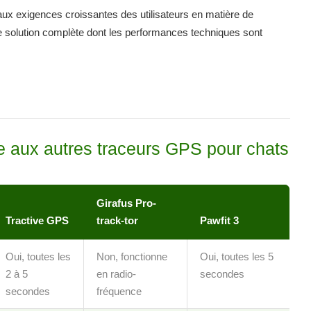
ux exigences croissantes des utilisateurs en matière de
e solution complète dont les performances techniques sont
 aux autres traceurs GPS pour chats
Girafus Pro-
Tractive GPS
track-tor
Pawfit 3
Oui, toutes les
Non, fonctionne
Oui, toutes les 5
2 à 5
en radio-
secondes
secondes
fréquence