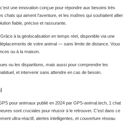
 c’est une innovation conçue pour répondre aux besoins très
 chats qui aiment l’aventure, et les maîtres qui souhaitent allier
ution fiable, précise et rassurante.
 Grâce à la géolocalisation en temps réel, disponible via une
s déplacements de votre animal — sans limite de distance. Vous
ances ou à la maison.
ugues ou les disparitions, mais aussi pour comprendre les
bituel, et intervenir sans attendre en cas de besoin.
l
s GPS pour animaux publié en 2024 par GPS-animal.tech, 1 chat
eures sont cruciales pour réussir à le retrouver. C’est dans ce
ent ultra-réactif, alertes intelligentes, et couverture réseau