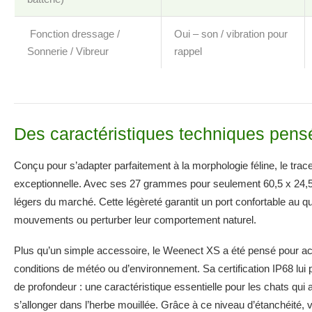
️ Fonction dressage /
Oui – son / vibration pour
Sonnerie / Vibreur
rappel
Des caractéristiques techniques pensé
Conçu pour s’adapter parfaitement à la morphologie féline, le t
exceptionnelle. Avec ses 27 grammes pour seulement 60,5 x 24,5 x 
légers du marché. Cette légèreté garantit un port confortable au qu
mouvements ou perturber leur comportement naturel.
Plus qu’un simple accessoire, le Weenect XS a été pensé pour ac
conditions de météo ou d’environnement. Sa certification IP68 lui
de profondeur : une caractéristique essentielle pour les chats qui 
s’allonger dans l’herbe mouillée. Grâce à ce niveau d’étanchéité, 