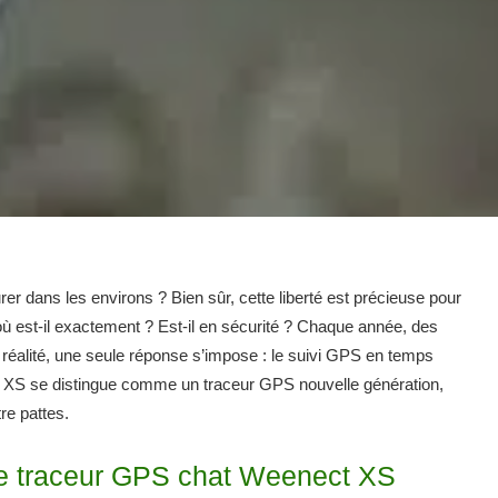
rer dans les environs ? Bien sûr, cette liberté est précieuse pour
où est-il exactement ? Est-il en sécurité ? Chaque année, des
e réalité, une seule réponse s’impose : le suivi GPS en temps
ect XS se distingue comme un traceur GPS nouvelle génération,
re pattes.
 le traceur GPS chat Weenect XS