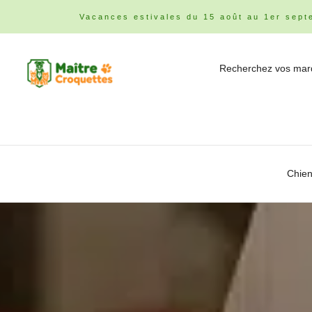
Vacances estivales du 15 août au 1er sept
Chie