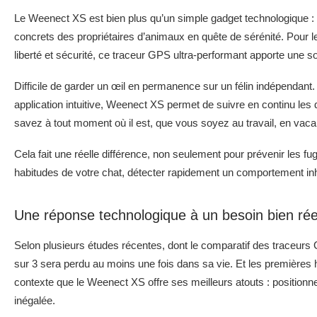
Le Weenect XS est bien plus qu’un simple gadget technologique :
concrets des propriétaires d’animaux en quête de sérénité. Pour les
liberté et sécurité, ce traceur GPS ultra-performant apporte une sol
Difficile de garder un œil en permanence sur un félin indépendant.
application intuitive, Weenect XS permet de suivre en continu le
savez à tout moment où il est, que vous soyez au travail, en vac
Cela fait une réelle différence, non seulement pour prévenir les f
habitudes de votre chat, détecter rapidement un comportement inha
Une réponse technologique à un besoin bien rée
Selon plusieurs études récentes, dont le comparatif des traceur
sur 3 sera perdu au moins une fois dans sa vie. Et les premières h
contexte que le Weenect XS offre ses meilleurs atouts : positionnem
inégalée.