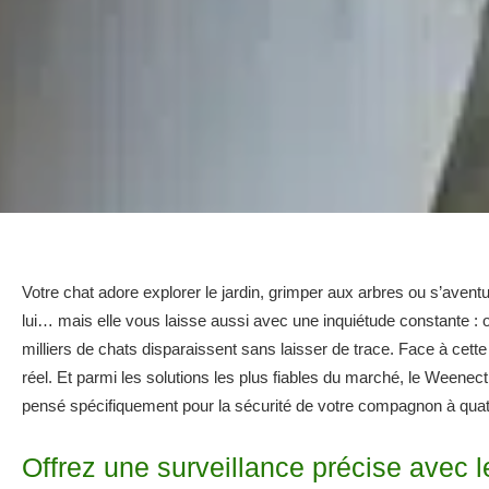
Votre chat adore explorer le jardin, grimper aux arbres ou s’aventu
lui… mais elle vous laisse aussi avec une inquiétude constante : 
milliers de chats disparaissent sans laisser de trace. Face à cett
réel. Et parmi les solutions les plus fiables du marché, le Ween
pensé spécifiquement pour la sécurité de votre compagnon à quat
Offrez une surveillance précise avec