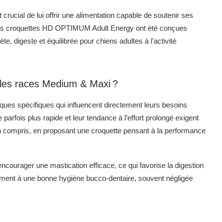
crucial de lui offrir une alimentation capable de soutenir ses
Les croquettes HD OPTIMUM Adult Energy ont été conçues
e, digeste et équilibrée pour chiens adultes à l’activité
r les races Medium & Maxi ?
ques spécifiques qui influencent directement leurs besoins
arfois plus rapide et leur tendance à l’effort prolongé exigent
n compris, en proposant une croquette pensant à la performance
encourager une mastication efficace, ce qui favorise la digestion
lement à une bonne hygiène bucco-dentaire, souvent négligée