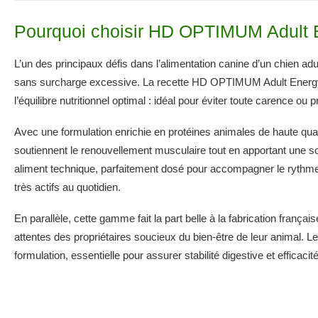
Pourquoi choisir HD OPTIMUM Adult E
L’un des principaux défis dans l’alimentation canine d’un chien adul
sans surcharge excessive. La recette HD OPTIMUM Adult Energy m
l’équilibre nutritionnel optimal : idéal pour éviter toute carence ou 
Avec une formulation enrichie en protéines animales de haute qua
soutiennent le renouvellement musculaire tout en apportant une so
aliment technique, parfaitement dosé pour accompagner le rythme d
très actifs au quotidien.
En parallèle, cette gamme fait la part belle à la fabrication françai
attentes des propriétaires soucieux du bien-être de leur animal. 
formulation, essentielle pour assurer stabilité digestive et efficacit