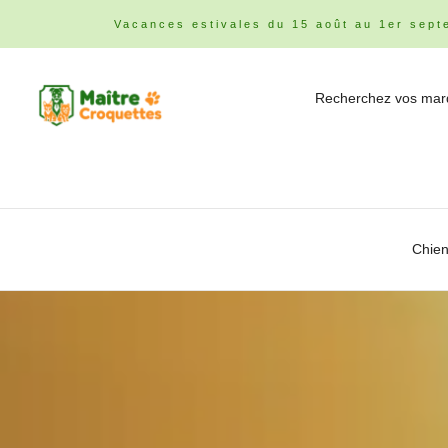
Vacances estivales du 15 août au 1er sept
Chie