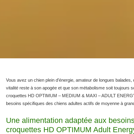
Vous avez un chien plein d’énergie, amateur de longues balades, 
vitalité reste à son apogée et que son métabolisme soit toujours sou
croquettes HD OPTIMUM – MEDIUM & MAXI – ADULT ENERGY entr
besoins spécifiques des chiens adultes actifs de moyenne à grande
Une alimentation adaptée aux besoins 
croquettes HD OPTIMUM Adult Energ