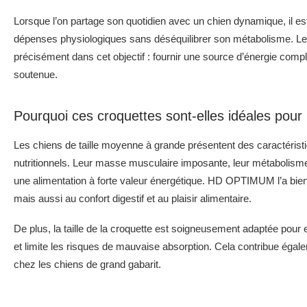
Lorsque l’on partage son quotidien avec un chien dynamique, il est 
dépenses physiologiques sans déséquilibrer son métabolisme. 
précisément dans cet objectif : fournir une source d’énergie complèt
soutenue.
Pourquoi ces croquettes sont-elles idéales pou
Les chiens de taille moyenne à grande présentent des caractéristi
nutritionnels. Leur masse musculaire imposante, leur métabolisme p
une alimentation à forte valeur énergétique. HD OPTIMUM l’a bie
mais aussi au confort digestif et au plaisir alimentaire.
De plus, la taille de la croquette est soigneusement adaptée pour 
et limite les risques de mauvaise absorption. Cela contribue éga
chez les chiens de grand gabarit.