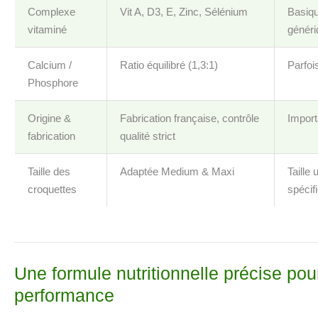
Complexe
Vit A, D3, E, Zinc, Sélénium
Basiqu
vitaminé
génér
Calcium /
Ratio équilibré (1,3:1)
Parfoi
Phosphore
Origine &
Fabrication française, contrôle
Import
fabrication
qualité strict
Taille des
Adaptée Medium & Maxi
Taille
croquettes
spécif
Une formule nutritionnelle précise pour
performance