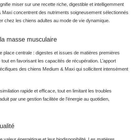
gnifie miser sur une recette riche, digestible et intelligemment
Maxi concentrent des nutriments soigneusement sélectionnés
lier chez les chiens adultes au mode de vie dynamique.
 la masse musculaire
e place centrale : digestes et issues de matières premières
tout en favorisant les capacités de récupération. L’apport
pécifiques des chiens Medium & Maxi qui sollicitent intensément
milation rapide et efficace, tout en limitant les troubles
uit par une gestion facilitée de l’énergie au quotidien,
ualité
 valeur énergétique et leur biodisponibilité. Les matières