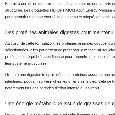
Fournir à son chien une alimentation à la hauteur de son activité si
structurée. Les croquettes HD OPTIMUM Adult Energy Medium & 
pour garantir un apport énergétique soutenu et adapté, en particu
Des protéines animales digestes pour maintenir
Au cœur de cette formulation, les protéines animales occupent un
sélectionnées, elles permettent de préserver la masse musculaire 
protéique est équilibré avec finesse pour répondre aux besoins s
leur système musculaire.
Grâce à une digestibilité optimisée, ces protéines assurent une assi
intestinaux pouvant survenir chez les chiens sensibles. Cela se trad
notamment lors des périodes d’effort intense ou soutenu.
Une énergie métabolique issue de graisses de q
Les sources lipidiques intégrées sont sélectionnées pour leur haute