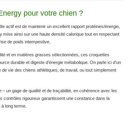
nergy pour votre chien ?
te actif est de maintenir un excellent rapport protéines/énergie,
ise ainsi sur une haute densité calorique tout en respectant
prise de poids intempestive.
lité et en matières grasses sélectionnées, ces croquettes
urce durable et digeste d’énergie métabolique. On parle ici d’un
e vie des chiens athlétiques, de travail, ou tout simplement
se – un gage de qualité et de traçabilité, en cohérence avec les
Les contrôles rigoureux garantissent une constance dans la
é à long terme.