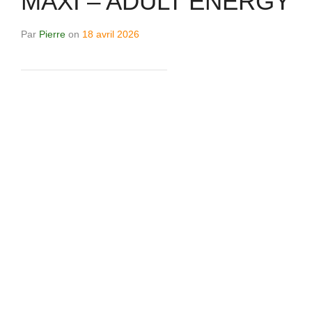
MAXI – ADULT ENERGY
Par
Pierre
on
18 avril 2026