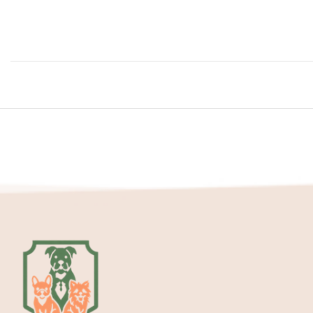
Contactez-nous
Partenariats & Collaborations
Maitre Croquettes
Boutique en ligne