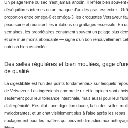
nutrition bien assimilée.
Des selles régulières et bien moulées, gage d’un
de qualité
La digestibilité est l’un des points fondamentaux sur lesquels repos
de Vetsaveur. Les ingrédients comme le riz et le tapioca sont choi
seulement pour leur tolérance intestinale, mais aussi pour leur faib
d’allergénicité. Résultat : une digestion douce, la fin des selles mol
malodorantes, et un chat visiblement plus à l’aise après les repas.
soulagement pour les maîtres qui peuvent dire adieu aux nettoyag
litière.
Un appétit naturel, même chez les félins les plus d
Certains chats se montrent particulièrement sélectifs avec leur nou
palatabilité des croquettes Vetsaveur a été travaillée en collaborat