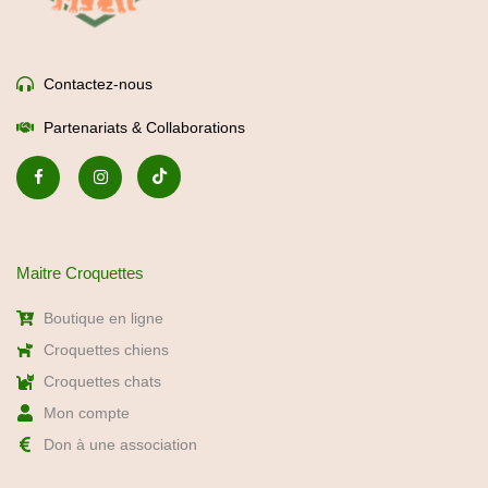
Croquettes chiens
Croquettes chats
Mon compte
Don à une association
Nos services
Abonnement -5%
Recommandation express
Bilan nutritionnel gratuit
Consultation éducateur canin
Foire aux questions
Newsletter : Conseils nutrition