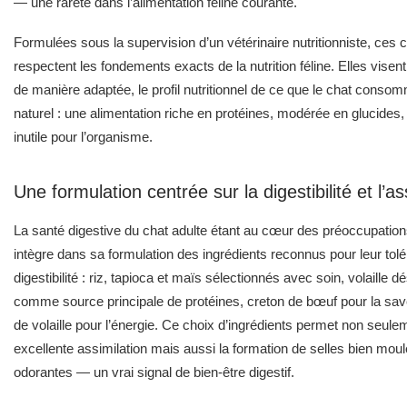
— une rareté dans l’alimentation féline courante.
Formulées sous la supervision d’un vétérinaire nutritionniste, ces 
respectent les fondements exacts de la nutrition féline. Elles visent
de manière adaptée, le profil nutritionnel de ce que le chat consomm
naturel : une alimentation riche en protéines, modérée en glucides
inutile pour l’organisme.
Une formulation centrée sur la digestibilité et l’as
La santé digestive du chat adulte étant au cœur des préoccupatio
intègre dans sa formulation des ingrédients reconnus pour leur tolé
digestibilité : riz, tapioca et maïs sélectionnés avec soin, volaille 
comme source principale de protéines, creton de bœuf pour la sav
de volaille pour l’énergie. Ce choix d’ingrédients permet non seul
excellente assimilation mais aussi la formation de selles bien mou
odorantes — un vrai signal de bien-être digestif.