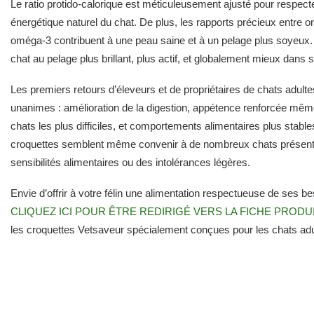
Le ratio protido-calorique est méticuleusement ajusté pour respecter
énergétique naturel du chat. De plus, les rapports précieux entre 
oméga-3 contribuent à une peau saine et à un pelage plus soyeux. 
chat au pelage plus brillant, plus actif, et globalement mieux dans 
Les premiers retours d’éleveurs et de propriétaires de chats adulte
unanimes : amélioration de la digestion, appétence renforcée mêm
chats les plus difficiles, et comportements alimentaires plus stabl
croquettes semblent même convenir à de nombreux chats présent
sensibilités alimentaires ou des intolérances légères.
Envie d’offrir à votre félin une alimentation respectueuse de ses be
CLIQUEZ ICI POUR ÊTRE REDIRIGÉ VERS LA FICHE PRODU
les croquettes Vetsaveur spécialement conçues pour les chats adu