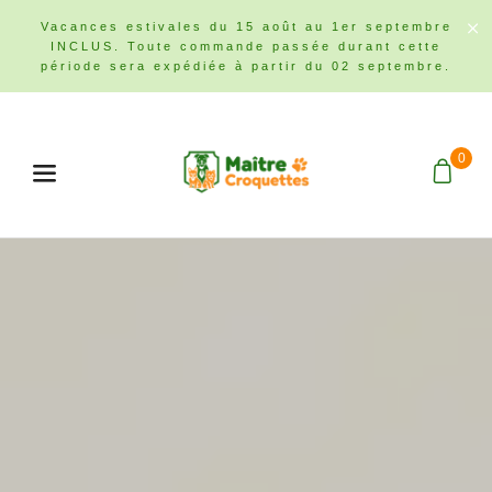
Vacances estivales du 15 août au 1er septembre
INCLUS. Toute commande passée durant cette
période sera expédiée à partir du 02 septembre.
0
Menu