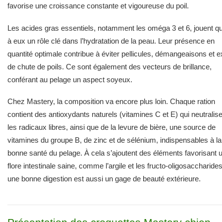
favorise une croissance constante et vigoureuse du poil.
Les acides gras essentiels, notamment les oméga 3 et 6, jouent q
à eux un rôle clé dans l’hydratation de la peau. Leur présence en
quantité optimale contribue à éviter pellicules, démangeaisons et 
de chute de poils. Ce sont également des vecteurs de brillance,
conférant au pelage un aspect soyeux.
Chez Mastery, la composition va encore plus loin. Chaque ration
contient des antioxydants naturels (vitamines C et E) qui neutralis
les radicaux libres, ainsi que de la levure de bière, une source de
vitamines du groupe B, de zinc et de sélénium, indispensables à la
bonne santé du pelage. À cela s’ajoutent des éléments favorisant 
flore intestinale saine, comme l’argile et les fructo-oligosaccharides
une bonne digestion est aussi un gage de beauté extérieure.