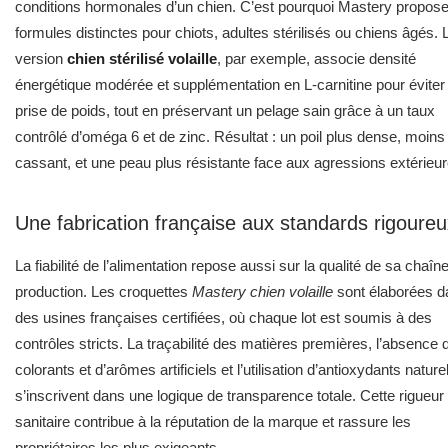
conditions hormonales d’un chien. C’est pourquoi Mastery propos
formules distinctes pour chiots, adultes stérilisés ou chiens âgés. 
version
chien stérilisé volaille
, par exemple, associe densité
énergétique modérée et supplémentation en L-carnitine pour éviter 
prise de poids, tout en préservant un pelage sain grâce à un taux
contrôlé d’oméga 6 et de zinc. Résultat : un poil plus dense, moins
cassant, et une peau plus résistante face aux agressions extérieur
Une fabrication française aux standards rigoureu
La fiabilité de l’alimentation repose aussi sur la qualité de sa chaîn
production. Les croquettes
Mastery chien volaille
sont élaborées d
des usines françaises certifiées, où chaque lot est soumis à des
contrôles stricts. La traçabilité des matières premières, l’absence 
colorants et d’arômes artificiels et l’utilisation d’antioxydants nature
s’inscrivent dans une logique de transparence totale. Cette rigueur
sanitaire contribue à la réputation de la marque et rassure les
propriétaires les plus exigeants.