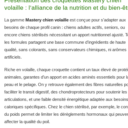
Présentation des croquettes Mastery chien
volaille : l’alliance de la nutrition et du bien-ê
La gamme
Mastery chien volaille
est conçue pour s’adapter aux
besoins de chaque profil canin : chiens adultes actifs, seniors, ou
encore chiens stérilisés nécessitant un apport nutritionnel ajusté. 
les formules partagent une base commune d’ingrédients de haute
qualité, sans colorants, sans conservateurs chimiques, ni arômes
artificiels.
Riche en volaille, chaque croquette contient un taux élevé de proté
animales, garantes d’un apport en acides aminés essentiels pour l
peau et le pelage. On y retrouve également des fibres naturelles p
faciliter le transit digestif, des chondroprotecteurs pour soutenir les
articulations, et une faible densité énergétique adaptée aux besoin
caloriques spécifiques. Chez le chien stérilisé, par exemple, le con
du poids permet de limiter les dérèglements hormonaux qui peuve
affecter la qualité du poil.