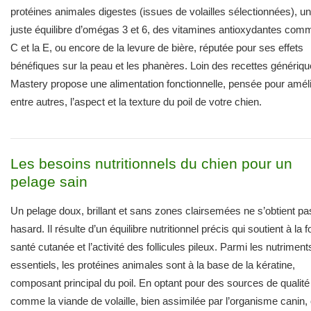
protéines animales digestes (issues de volailles sélectionnées), un
juste équilibre d’omégas 3 et 6, des vitamines antioxydantes com
C et la E, ou encore de la levure de bière, réputée pour ses effets
bénéfiques sur la peau et les phanères. Loin des recettes génériqu
Mastery propose une alimentation fonctionnelle, pensée pour améli
entre autres, l’aspect et la texture du poil de votre chien.
Les besoins nutritionnels du chien pour un
pelage sain
Un pelage doux, brillant et sans zones clairsemées ne s’obtient pa
hasard. Il résulte d’un équilibre nutritionnel précis qui soutient à la fo
santé cutanée et l’activité des follicules pileux. Parmi les nutriment
essentiels, les protéines animales sont à la base de la kératine,
composant principal du poil. En optant pour des sources de qualité
comme la viande de volaille, bien assimilée par l’organisme canin,