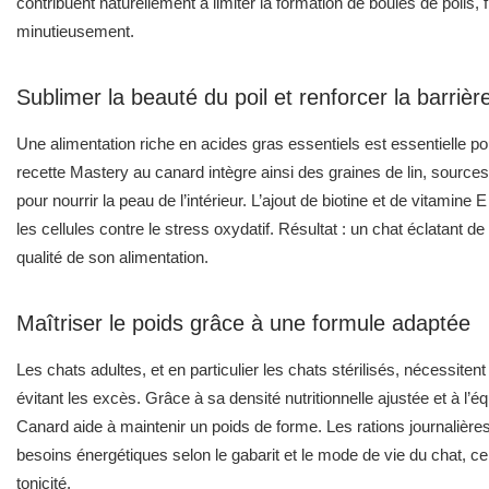
contribuent naturellement à limiter la formation de boules de poils, f
minutieusement.
Sublimer la beauté du poil et renforcer la barriè
Une alimentation riche en acides gras essentiels est essentielle po
recette Mastery au canard intègre ainsi des graines de lin, sourc
pour nourrir la peau de l’intérieur. L’ajout de biotine et de vitamine
les cellules contre le stress oxydatif. Résultat : un chat éclatant d
qualité de son alimentation.
Maîtriser le poids grâce à une formule adaptée
Les chats adultes, et en particulier les chats stérilisés, nécessiten
évitant les excès. Grâce à sa densité nutritionnelle ajustée et à l’éq
Canard aide à maintenir un poids de forme. Les rations journalièr
besoins énergétiques selon le gabarit et le mode de vie du chat, ce 
tonicité.