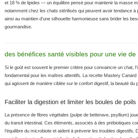
et 18 % de lipides — un équilibre pensé pour maintenir la masse mu
notamment chez les chats stérilisés qui peuvent avoir tendance à pr
ainsi au maintien d’une silhouette harmonieuse sans brider les besoi
gourmandise.
des bénéfices santé visibles pour une vie de 
Si le goût est souvent le premier critère pour convaincre un chat, l’
fondamental pour les maîtres attentifs. La recette Mastery Canard s
qui agissent de manière ciblée sur le confort digestif, la beauté du 
Faciliter la digestion et limiter les boules de poils
La présence de fibres végétales (pulpe de betterave, psyllium) jou
du transit intestinal. Ces éléments, associés à des prébiotiques c
l’équilibre du microbiote et aident à prévenir les troubles digestifs. De