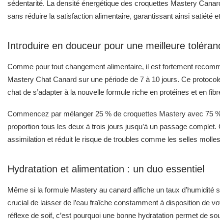
sédentarité. La densité énergétique des croquettes Mastery Canard 
sans réduire la satisfaction alimentaire, garantissant ainsi satiété et 
Introduire en douceur pour une meilleure toléran
Comme pour tout changement alimentaire, il est fortement recomm
Mastery Chat Canard sur une période de 7 à 10 jours. Ce protocole
chat de s’adapter à la nouvelle formule riche en protéines et en fibr
Commencez par mélanger 25 % de croquettes Mastery avec 75 % d
proportion tous les deux à trois jours jusqu’à un passage complet
assimilation et réduit le risque de troubles comme les selles moll
Hydratation et alimentation : un duo essentiel
Même si la formule Mastery au canard affiche un taux d’humidité sim
crucial de laisser de l’eau fraîche constamment à disposition de vot
réflexe de soif, c’est pourquoi une bonne hydratation permet de sout