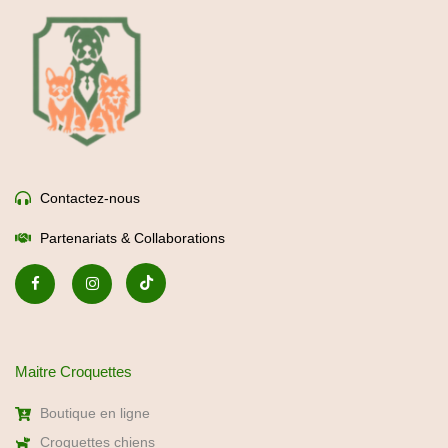
Contactez-nous
Partenariats & Collaborations
Maitre Croquettes
Boutique en ligne
Croquettes chiens
Croquettes chats
Mon compte
Don à une association