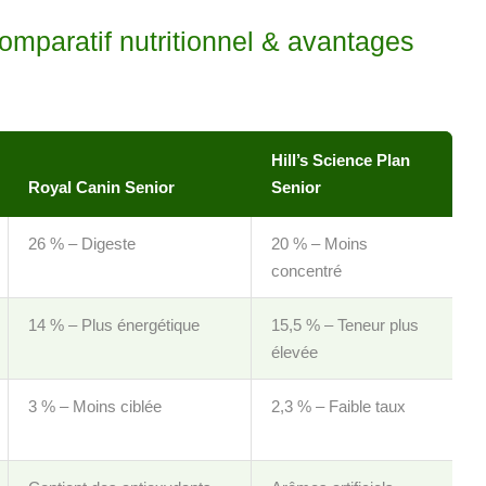
omparatif nutritionnel & avantages
Hill’s Science Plan
Royal Canin Senior
Senior
26 % – Digeste
20 % – Moins
concentré
14 % – Plus énergétique
15,5 % – Teneur plus
élevée
3 % – Moins ciblée
2,3 % – Faible taux