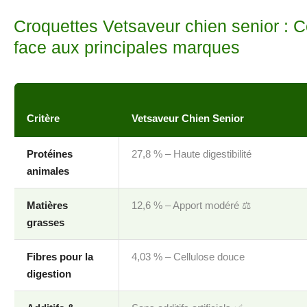
Croquettes Vetsaveur chien senior : C
face aux principales marques
Critère
Vetsaveur Chien Senior
Protéines
27,8 % – Haute digestibilité
animales
Matières
12,6 % – Apport modéré ⚖️
grasses
Fibres pour la
4,03 % – Cellulose douce
digestion