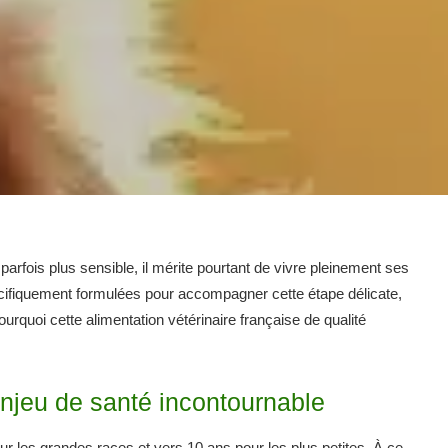
parfois plus sensible, il mérite pourtant de vivre pleinement ses
écifiquement formulées pour accompagner cette étape délicate,
pourquoi cette alimentation vétérinaire française de qualité
 enjeu de santé incontournable
ur les grandes races et vers 10 ans pour les plus petites. À ce