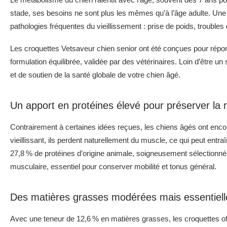
stade, ses besoins ne sont plus les mêmes qu’à l’âge adulte. Une att
pathologies fréquentes du vieillissement : prise de poids, troubles 
Les croquettes Vetsaveur chien senior ont été conçues pour rép
formulation équilibrée, validée par des vétérinaires. Loin d’être un
et de soutien de la santé globale de votre chien âgé.
Un apport en protéines élevé pour préserver la
Contrairement à certaines idées reçues, les chiens âgés ont enco
vieillissant, ils perdent naturellement du muscle, ce qui peut entraî
27,8 % de protéines d’origine animale, soigneusement sélectionnées 
musculaire, essentiel pour conserver mobilité et tonus général.
Des matières grasses modérées mais essentiell
Avec une teneur de 12,6 % en matières grasses, les croquettes off