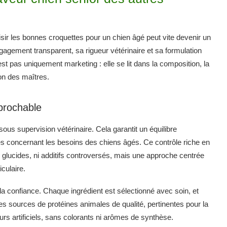
isir les bonnes croquettes pour un chien âgé peut vite devenir un
gagement transparent, sa rigueur vétérinaire et sa formulation
st pas uniquement marketing : elle se lit dans la composition, la
ion des maîtres.
éprochable
us supervision vétérinaire. Cela garantit un équilibre
es concernant les besoins des chiens âgés. Ce contrôle riche en
 glucides, ni additifs controversés, mais une approche centrée
iculaire.
 la confiance. Chaque ingrédient est sélectionné avec soin, et
es sources de protéines animales de qualité, pertinentes pour la
rs artificiels, sans colorants ni arômes de synthèse.