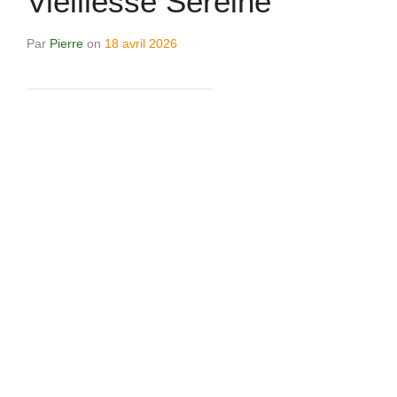
Vieillesse Sereine
Par
Pierre
on
18 avril 2026