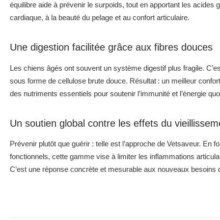
équilibre aide à prévenir le surpoids, tout en apportant les acide
cardiaque, à la beauté du pelage et au confort articulaire.
Une digestion facilitée grâce aux fibres douces
Les chiens âgés ont souvent un système digestif plus fragile. C’es
sous forme de cellulose brute douce. Résultat : un meilleur confort
des nutriments essentiels pour soutenir l’immunité et l’énergie quo
Un soutien global contre les effets du vieillissem
Prévenir plutôt que guérir : telle est l’approche de Vetsaveur. En 
fonctionnels, cette gamme vise à limiter les inflammations articulair
C’est une réponse concrète et mesurable aux nouveaux besoins 