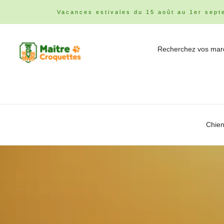
Vacances estivales du 15 août au 1er sept
Chie