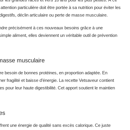
ention particulière doit être portée à sa nutrition pour éviter les
digestifs, déclin articulaire ou perte de masse musculaire.
ondre précisément à ces nouveaux besoins grâce à une
 simple aliment, elles deviennent un véritable outil de prévention
 masse musculaire
re besoin de bonnes protéines, en proportion adaptée. En
ner fragilité et baisse d’énergie. La recette Vetsaveur contient
pour leur haute digestibilité. Cet apport soutient le maintien
es
rent une énergie de qualité sans excès calorique. Ce juste