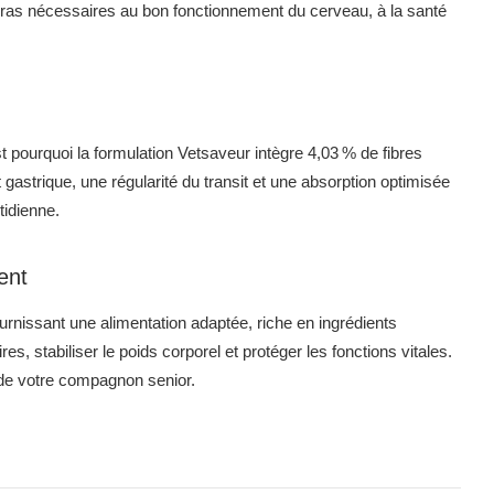
s gras nécessaires au bon fonctionnement du cerveau, à la santé
t pourquoi la formulation Vetsaveur intègre 4,03 % de fibres
 gastrique, une régularité du transit et une absorption optimisée
tidienne.
ent
fournissant une alimentation adaptée, riche en ingrédients
es, stabiliser le poids corporel et protéger les fonctions vitales.
de votre compagnon senior.