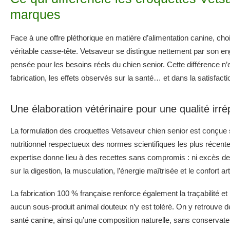
marques
Face à une offre pléthorique en matière d’alimentation canine, cho
véritable casse-tête. Vetsaveur se distingue nettement par son en
pensée pour les besoins réels du chien senior. Cette différence n’e
fabrication, les effets observés sur la santé… et dans la satisfact
Une élaboration vétérinaire pour une qualité irr
La formulation des croquettes Vetsaveur chien senior est conçue so
nutritionnel respectueux des normes scientifiques les plus récent
expertise donne lieu à des recettes sans compromis : ni excès de
sur la digestion, la musculation, l’énergie maîtrisée et le confort art
La fabrication 100 % française renforce également la traçabilité et
aucun sous-produit animal douteux n’y est toléré. On y retrouve d
santé canine, ainsi qu’une composition naturelle, sans conservateu