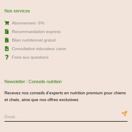
Consultation éducateur canin
Foire aux questions
Newsletter : Conseils nutrition
Recevez nos conseils d’experts en nutrition premium pour chiens
et chats, ainsi que nos offres exclusives
Politique de confidentialité
C.G.U / C.G.V
Mentions légales