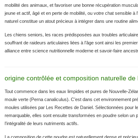
mobilité des animaux, et favoriser une bonne récupération muscula
jeune et actif, âgé et en perte de mobilité, ou votre chat sensible 
naturel constitue un atout précieux à intégrer dans une routine alim
Les chiens seniors, les races prédisposées aux troubles articulair
souffrant de raideurs articulaires liées à l’âge sont ainsi les premie
alliance entre science nutritionnelle moderne et savoir-faire ancestr
origine contrôlée et composition naturelle de
Tout commence dans les eaux limpides et pures de Nouvelle-Zélan
moule verte (Perna canaliculus). C’est dans cet environnement pr
moules utilisées par Les Recettes de Daniel. Sélectionnées pour leu
remarquable, elles sont ensuite transformées en poudre selon un 
l’intégralité de leurs nutriments actifs.
La composition de cette poudre est naturellement dense et précie