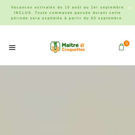
Vacances estivales du 15 août au 1er septembre
INCLUS. Toute commande passée durant cette
période sera expédiée à partir du 02 septembre.
0
Menu