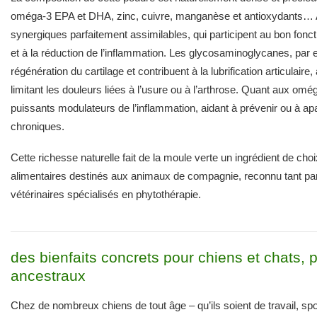
oméga-3 EPA et DHA, zinc, cuivre, manganèse et antioxydants… 
synergiques parfaitement assimilables, qui participent au bon fonc
et à la réduction de l’inflammation. Les glycosaminoglycanes, par 
régénération du cartilage et contribuent à la lubrification articulaire,
limitant les douleurs liées à l’usure ou à l’arthrose. Quant aux om
puissants modulateurs de l’inflammation, aidant à prévenir ou à apa
chroniques.
Cette richesse naturelle fait de la moule verte un ingrédient de ch
alimentaires destinés aux animaux de compagnie, reconnu tant par 
vétérinaires spécialisés en phytothérapie.
des bienfaits concrets pour chiens et chats, 
ancestraux
Chez de nombreux chiens de tout âge – qu’ils soient de travail, sport