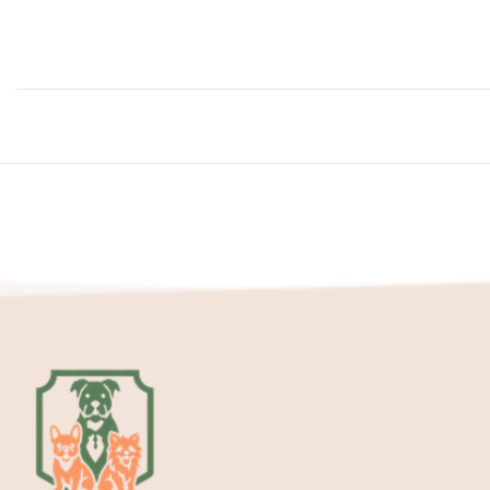
Contactez-nous
Partenariats & Collaborations