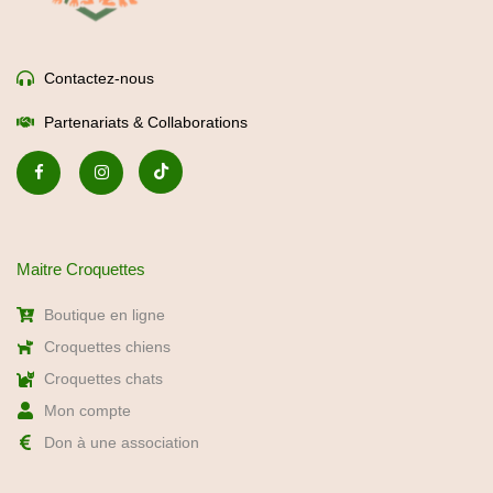
Maitre Croquettes
Boutique en ligne
Croquettes chiens
Croquettes chats
Mon compte
Don à une association
Nos services
Abonnement -5%
Recommandation express
Bilan nutritionnel gratuit