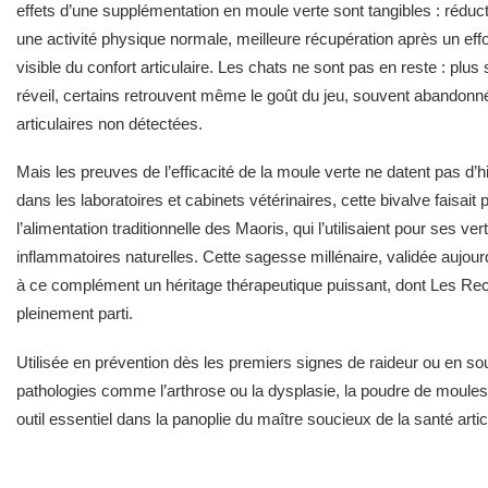
effets d’une supplémentation en moule verte sont tangibles : réducti
une activité physique normale, meilleure récupération après un effo
visible du confort articulaire. Les chats ne sont pas en reste : plu
réveil, certains retrouvent même le goût du jeu, souvent abandon
articulaires non détectées.
Mais les preuves de l’efficacité de la moule verte ne datent pas d’hi
dans les laboratoires et cabinets vétérinaires, cette bivalve faisait 
l’alimentation traditionnelle des Maoris, qui l’utilisaient pour ses ve
inflammatoires naturelles. Cette sagesse millénaire, validée aujour
à ce complément un héritage thérapeutique puissant, dont Les Rece
pleinement parti.
Utilisée en prévention dès les premiers signes de raideur ou en sout
pathologies comme l’arthrose ou la dysplasie, la poudre de moules 
outil essentiel dans la panoplie du maître soucieux de la santé arti