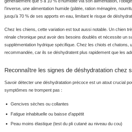
généralement que 5 à 10 % d’humidité via son alimentation, l’oblig
l’inverse, une alimentation humide (pâtée, ration ménagère, nourr
jusqu’à 70 % de ses apports en eau, limitant le risque de déshydrat
Chez les chiens, cette variation est tout aussi notable. Un chien tr
rénale chronique peut avoir des besoins doublés et nécessite un sui
supplémentation hydrique spécifique. Chez les chiots et chatons, 
recommandée, car ils se déshydratent plus rapidement que les adu
Reconnaître les signes de déshydratation chez 
Savoir détecter une déshydratation précoce est un atout crucial pou
symptômes ne trompent pas :
Gencives sèches ou collantes
Fatigue inhabituelle ou baisse d’appétit
Peau moins élastique (test du pli cutané au niveau du cou)