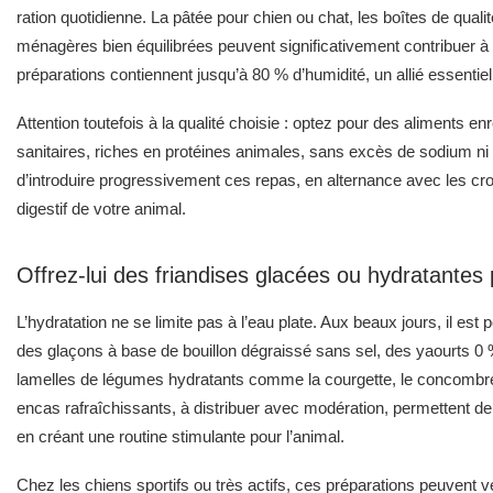
ration quotidienne. La pâtée pour chien ou chat, les boîtes de qualit
ménagères bien équilibrées peuvent significativement contribuer à
préparations contiennent jusqu’à 80 % d’humidité, un allié essentie
Attention toutefois à la qualité choisie : optez pour des aliments en
sanitaires, riches en protéines animales, sans excès de sodium ni add
d’introduire progressivement ces repas, en alternance avec les croq
digestif de votre animal.
Offrez-lui des friandises glacées ou hydratante
L’hydratation ne se limite pas à l’eau plate. Aux beaux jours, il e
des glaçons à base de bouillon dégraissé sans sel, des yaourts 0
lamelles de légumes hydratants comme la courgette, le concombre
encas rafraîchissants, à distribuer avec modération, permettent de 
en créant une routine stimulante pour l’animal.
Chez les chiens sportifs ou très actifs, ces préparations peuvent v