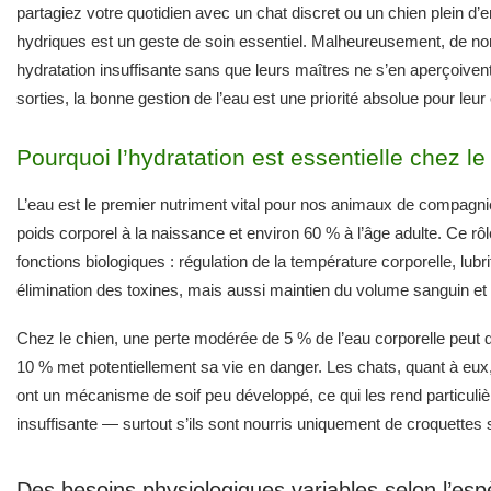
partagiez votre quotidien avec un chat discret ou un chien plein d
hydriques est un geste de soin essentiel. Malheureusement, de n
hydratation insuffisante sans que leurs maîtres ne s’en aperçoive
sorties, la bonne gestion de l’eau est une priorité absolue pour leur
Pourquoi l’hydratation est essentielle chez le 
L’eau est le premier nutriment vital pour nos animaux de compagni
poids corporel à la naissance et environ 60 % à l’âge adulte. Ce rô
fonctions biologiques : régulation de la température corporelle, lubrif
élimination des toxines, mais aussi maintien du volume sanguin et
Chez le chien, une perte modérée de 5 % de l’eau corporelle peut d
10 % met potentiellement sa vie en danger. Les chats, quant à eux, 
ont un mécanisme de soif peu développé, ce qui les rend particuli
insuffisante — surtout s’ils sont nourris uniquement de croquettes
Des besoins physiologiques variables selon l’es