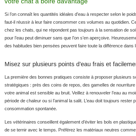
votre chat à boire davantage
Si l’on connaît les quantités idéales d’eau à respecter selon le po
faut-il réussir à leur faire consommer ces volumes au quotidien. Ce
chez les chats, qui ne répondent pas toujours à la sensation de soif
pour l’eau peut diminuer sans que l’on s’en aperçoive. Heureusem
des habitudes bien pensées peuvent faire toute la différence dans le
Misez sur plusieurs points d’eau frais et facilem
La première des bonnes pratiques consiste à proposer plusieurs s
stratégiques : près des coins de repos, des gamelles de nourritur
votre animal est sensible au bruit. Veillez à renouveler l’eau au mo
période de chaleur ou si l’animal la salit. L’eau doit toujours reste
consommation spontanée.
Les vétérinaires conseillent également d’éviter les bols en plastiqu
de se ternir avec le temps. Préférez les matériaux neutres comme 