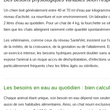
Un chien boit généralement entre 40 et 70 ml d’eau par kilogramme 
niveau d’activité, sa nourriture et son environnement. Un labrador
2 litres d’eau au quotidien. Pour un chat de 4 kg, la fourchette se s
bien que les chats atteignent rarement cette quantité spontanément 
Les vétérinaires, comme ceux du réseau SantéVet, insistent sur l’
de la météo, de la croissance, de la gestation ou de l’allaitement. 
un exercice intense, les besoins hydriques peuvent doubler sans 
expose l’animal à un risque accru de déshydratation, d’infections ur
particulièrement fréquents chez les félins âgés ou stérilisés.
Les besoins en eau au quotidien : bien calcu
Chaque animal étant unique, son besoin en eau dépend non seulem
aussi de ses habitudes alimentaires. Ainsi, un chat nourri exclusi