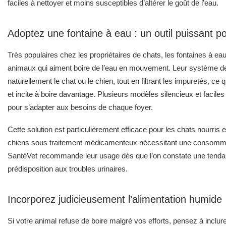
faciles à nettoyer et moins susceptibles d’altérer le goût de l’eau.
Adoptez une fontaine à eau : un outil puissant 
Très populaires chez les propriétaires de chats, les fontaines à ea
animaux qui aiment boire de l’eau en mouvement. Leur système de 
naturellement le chat ou le chien, tout en filtrant les impuretés, ce q
et incite à boire davantage. Plusieurs modèles silencieux et facile
pour s’adapter aux besoins de chaque foyer.
Cette solution est particulièrement efficace pour les chats nourris
chiens sous traitement médicamenteux nécessitant une consommat
SantéVet recommande leur usage dès que l’on constate une tendan
prédisposition aux troubles urinaires.
Incorporez judicieusement l’alimentation humide
Si votre animal refuse de boire malgré vos efforts, pensez à inclu