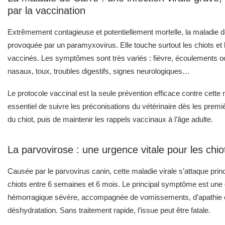
par la vaccination
Extrêmement contagieuse et potentiellement mortelle, la maladie d
provoquée par un paramyxovirus. Elle touche surtout les chiots et
vaccinés. Les symptômes sont très variés : fièvre, écoulements oc
nasaux, toux, troubles digestifs, signes neurologiques…
Le protocole vaccinal est la seule prévention efficace contre cette m
essentiel de suivre les préconisations du vétérinaire dès les pre
du chiot, puis de maintenir les rappels vaccinaux à l’âge adulte.
La parvovirose : une urgence vitale pour les chio
Causée par le parvovirus canin, cette maladie virale s’attaque pri
chiots entre 6 semaines et 6 mois. Le principal symptôme est une 
hémorragique sévère, accompagnée de vomissements, d’apathie 
déshydratation. Sans traitement rapide, l’issue peut être fatale.