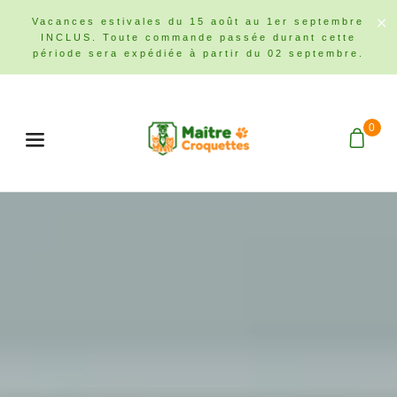
Vacances estivales du 15 août au 1er septembre
INCLUS. Toute commande passée durant cette
période sera expédiée à partir du 02 septembre.
0
Menu