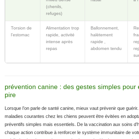
(chenils,
refuges)
Torsion de
Alimentation trop
Ballonnement,
Re
l’estomac
rapide, activité
halètement
fra
intense après
rapide ,
re
repas
abdomen tendu
re
su
prévention canine : des gestes simples pour é
pire
Lorsque l’on parle de santé canine, mieux vaut prévenir que guéri
maladies courantes chez les chiens peuvent être évitées en adopt
préventifs simples mais essentiels. De la vaccination aux soins d’
chaque action contribue à renforcer le système immunitaire de v