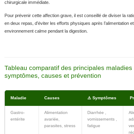
chirurgicale immédiate.
Pour prévenir cette affection grave, il est conseillé de diviser la rat
en deux repas, d’éviter les efforts physiques après l’alimentation et
environnement calme pendant la digestion.
Tableau comparatif des principales maladies 
symptômes, causes et prévention
Maladie
Causes
⚠️ Symptômes
️ 
Gastro-
Alimentation
Diarrhée ,
Al
entérite
avariée,
vomissements ,
ad
parasites, stress
fatigue
ve
rég