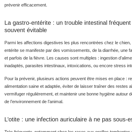
prévenir efficacement.
La gastro-entérite : un trouble intestinal fréquen
souvent évitable
Parmi les affections digestives les plus rencontrées chez le chien, 
entérite se manifeste par des vomissements, de la diarrhée, une f
et parfois de la fièvre. Les causes sont multiples : ingestion d’alim
inadaptés, parasites intestinaux, intoxications, ou encore stress in
Pour la prévenir, plusieurs actions peuvent être mises en place : r
alimentation saine et adaptée, éviter de laisser traîner des restes a
vermifuger régulièrement, et maintenir une bonne hygiène autour d
de l’environnement de l’animal.
L’otite : une infection auriculaire à ne pas sous-
Très fréquente, notamment chez les races aux oreilles tombantes