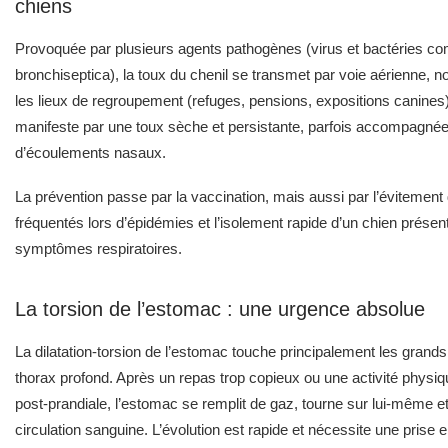
chiens
Provoquée par plusieurs agents pathogènes (virus et bactéries c
bronchiseptica), la toux du chenil se transmet par voie aérienne,
les lieux de regroupement (refuges, pensions, expositions canines)
manifeste par une toux sèche et persistante, parfois accompagnée 
d’écoulements nasaux.
La prévention passe par la vaccination, mais aussi par l’évitement 
fréquentés lors d’épidémies et l’isolement rapide d’un chien présen
symptômes respiratoires.
La torsion de l’estomac : une urgence absolue
La dilatation-torsion de l’estomac touche principalement les grand
thorax profond. Après un repas trop copieux ou une activité physiq
post-prandiale, l’estomac se remplit de gaz, tourne sur lui-même et
circulation sanguine. L’évolution est rapide et nécessite une prise 