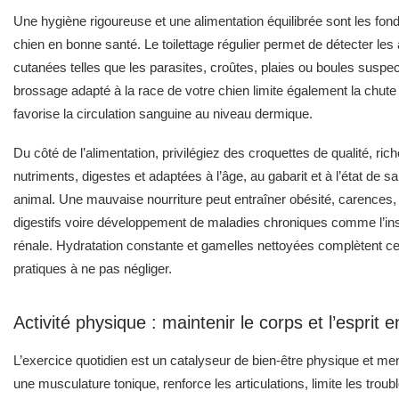
Une hygiène rigoureuse et une alimentation équilibrée sont les fo
chien en bonne santé. Le toilettage régulier permet de détecter le
cutanées telles que les parasites, croûtes, plaies ou boules suspe
brossage adapté à la race de votre chien limite également la chute 
favorise la circulation sanguine au niveau dermique.
Du côté de l’alimentation, privilégiez des croquettes de qualité, ric
nutriments, digestes et adaptées à l’âge, au gabarit et à l’état de s
animal. Une mauvaise nourriture peut entraîner obésité, carences,
digestifs voire développement de maladies chroniques comme l’in
rénale. Hydratation constante et gamelles nettoyées complètent 
pratiques à ne pas négliger.
Activité physique : maintenir le corps et l’esprit e
L’exercice quotidien est un catalyseur de bien-être physique et ment
une musculature tonique, renforce les articulations, limite les troub