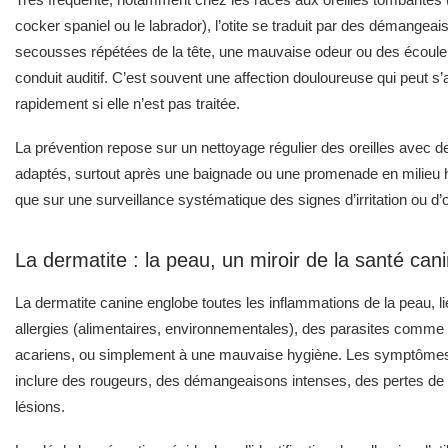
cocker spaniel ou le labrador), l’otite se traduit par des démangeai
secousses répétées de la tête, une mauvaise odeur ou des écoul
conduit auditif. C’est souvent une affection douloureuse qui peut s
rapidement si elle n’est pas traitée.
La prévention repose sur un nettoyage régulier des oreilles avec d
adaptés, surtout après une baignade ou une promenade en milieu 
que sur une surveillance systématique des signes d’irritation ou d
La dermatite : la peau, un miroir de la santé can
La dermatite canine englobe toutes les inflammations de la peau, l
allergies (alimentaires, environnementales), des parasites comme
acariens, ou simplement à une mauvaise hygiène. Les symptôme
inclure des rougeurs, des démangeaisons intenses, des pertes de p
lésions.