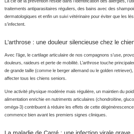
La clé de la prévention réside dans l’identification des allergies, l’uti
traitements antiparasitaires réguliers, des bains avec des shampo
dermatologiques et enfin un suivi vétérinaire pour éviter que les lé
s’infectent.
L’arthrose : une douleur silencieuse chez le chie
Avec l’âge, le cartilage articulaire de nos compagnons s’use, prov
douleurs, raideurs et perte de mobilité. L’arthrose touche principal
de grande taille (comme le berger allemand ou le golden retriever)
affecter tous les chiens seniors.
Une activité physique modérée mais régulière, un maintien du poids
alimentation enrichie en nutriments articulaires (chondroïtine, glu
oméga-3) contribuent à réduire les effets de cette dégénérescence
commence bien avant les premiers signes cliniques.
La maladie de Carré : une infection virale grave, 