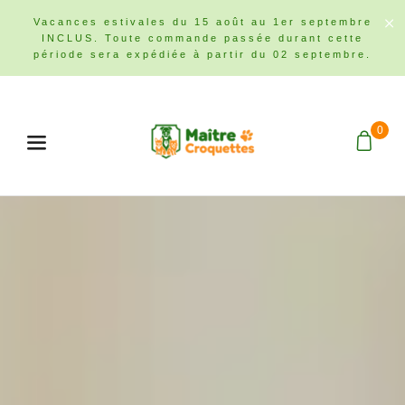
Vacances estivales du 15 août au 1er septembre
INCLUS. Toute commande passée durant cette
période sera expédiée à partir du 02 septembre.
0
Menu