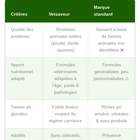
Marque
Critères
Vetsaveur
standard
Qualité des
Protéines
Souvent à base
protéines
animales nobles
de farines
(poulet, dinde,
animales non
saumon)
identifiées ❌
Apport
Formules
Formules
nutritionnel
vétérinaires
généralistes, peu
adapté
adaptées à
personnalisées ⚠️
l’âge, poids &
pathologies
Teneur en
Faible teneur,
Riches en
glucides
respect du
amidon, céréales
régime carnivore
& sous-produits
Additifs
Sans colorants,
Présence