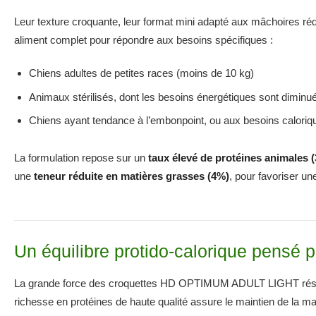
Leur texture croquante, leur format mini adapté aux mâchoires réduit
aliment complet pour répondre aux besoins spécifiques :
Chiens adultes de petites races (moins de 10 kg)
Animaux stérilisés, dont les besoins énergétiques sont diminu
Chiens ayant tendance à l’embonpoint, ou aux besoins caloriqu
La formulation repose sur un
taux élevé de protéines animales 
une
teneur réduite en matières grasses (4%)
, pour favoriser un
Un équilibre protido-calorique pensé po
La grande force des croquettes HD OPTIMUM ADULT LIGHT réside d
richesse en protéines de haute qualité assure le maintien de la m