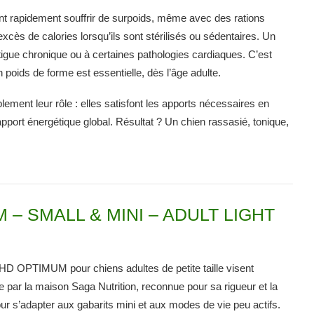
ent rapidement souffrir de surpoids, même avec des rations
xcès de calories lorsqu’ils sont stérilisés ou sédentaires. Un
tigue chronique ou à certaines pathologies cardiaques. C’est
poids de forme est essentielle, dès l’âge adulte.
lement leur rôle : elles satisfont les apports nécessaires en
pport énergétique global. Résultat ? Un chien rassasié, tonique,
UM – SMALL & MINI – ADULT LIGHT
 HD OPTIMUM pour chiens adultes de petite taille visent
 par la maison Saga Nutrition, reconnue pour sa rigueur et la
ur s’adapter aux gabarits mini et aux modes de vie peu actifs.