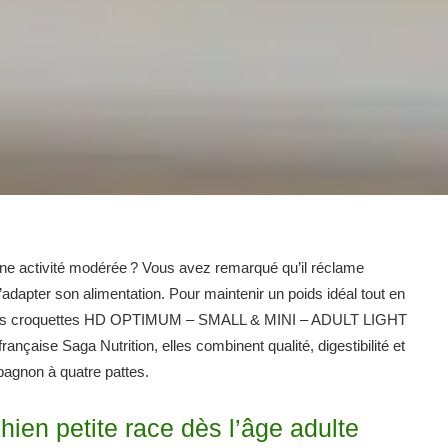
 une activité modérée ? Vous avez remarqué qu’il réclame
’adapter son alimentation. Pour maintenir un poids idéal tout en
es, les croquettes HD OPTIMUM – SMALL & MINI – ADULT LIGHT
rançaise Saga Nutrition, elles combinent qualité, digestibilité et
ompagnon à quatre pattes.
hien petite race dès l’âge adulte