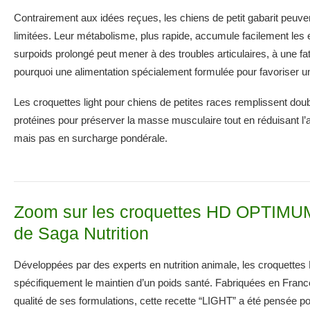
Contrairement aux idées reçues, les chiens de petit gabarit peuv
limitées. Leur métabolisme, plus rapide, accumule facilement les e
surpoids prolongé peut mener à des troubles articulaires, à une fa
pourquoi une alimentation spécialement formulée pour favoriser un 
Les croquettes light pour chiens de petites races remplissent doub
protéines pour préserver la masse musculaire tout en réduisant l’a
mais pas en surcharge pondérale.
Zoom sur les croquettes HD OPTIM
de Saga Nutrition
Développées par des experts en nutrition animale, les croquettes
spécifiquement le maintien d’un poids santé. Fabriquées en France
qualité de ses formulations, cette recette “LIGHT” a été pensée po