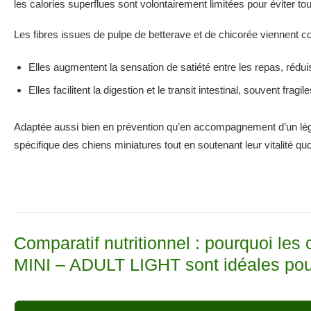
les calories superflues sont volontairement limitées pour éviter tout
Les fibres issues de pulpe de betterave et de chicorée viennent c
Elles augmentent la sensation de satiété entre les repas, réduisan
Elles facilitent la digestion et le transit intestinal, souvent fragi
Adaptée aussi bien en prévention qu’en accompagnement d’un léger
spécifique des chiens miniatures tout en soutenant leur vitalité quo
Comparatif nutritionnel : pourquoi 
MINI – ADULT LIGHT sont idéales pour