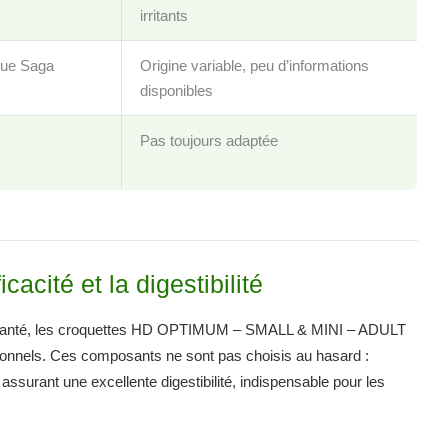
irritants
que Saga
Origine variable, peu d’informations
disponibles
Pas toujours adaptée
cacité et la digestibilité
à sa santé, les croquettes HD OPTIMUM – SMALL & MINI – ADULT
tionnels. Ces composants ne sont pas choisis au hasard :
 assurant une excellente digestibilité, indispensable pour les