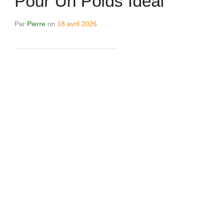
Pour Un Poids Idéal
Par
Pierre
on
18 avril 2026