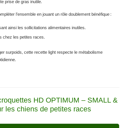
e prise de gras inutile.
ompléter l’ensemble en jouant un rôle doublement bénéfique :
t ainsi les sollicitations alimentaires inutiles.
les chez les petites races.
 surpoids, cette recette light respecte le métabolisme
tidienne.
les croquettes HD OPTIMUM – SMALL &
 les chiens de petites races