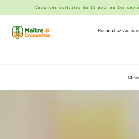
Vacances estivales du 15 août au 1er sept
Chie