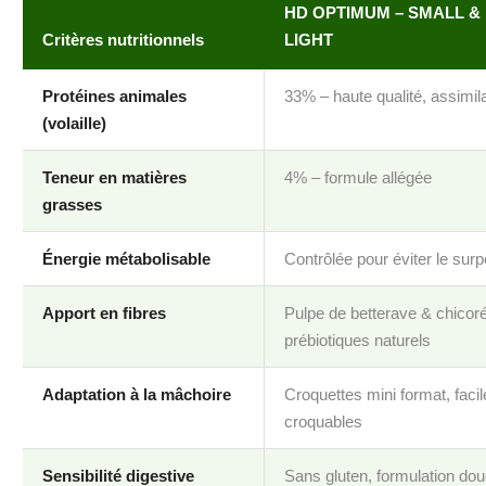
HD OPTIMUM – SMALL & 
Critères nutritionnels
LIGHT
Protéines animales
33% – haute qualité, assimil
(volaille)
Teneur en matières
4% – formule allégée
grasses
Énergie métabolisable
Contrôlée pour éviter le surp
Apport en fibres
Pulpe de betterave & chicor
prébiotiques naturels
Adaptation à la mâchoire
Croquettes mini format, faci
croquables
Sensibilité digestive
Sans gluten, formulation do