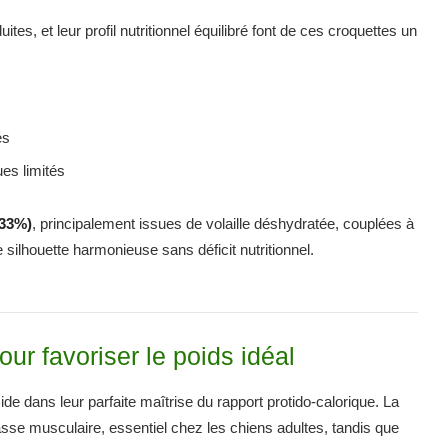
es, et leur profil nutritionnel équilibré font de ces croquettes un
és
es limités
(33%)
, principalement issues de volaille déshydratée, couplées à
e silhouette harmonieuse sans déficit nutritionnel.
ur favoriser le poids idéal
ans leur parfaite maîtrise du rapport protido-calorique. La
asse musculaire, essentiel chez les chiens adultes, tandis que