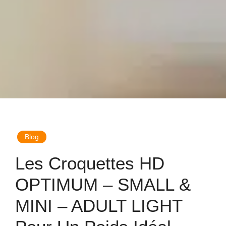
Blog
Les Croquettes HD
OPTIMUM – SMALL &
MINI – ADULT LIGHT