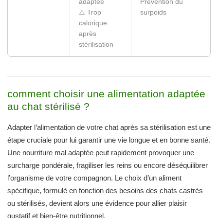
comment choisir une alimentation adaptée
au chat stérilisé ?
Adapter l’alimentation de votre chat après sa stérilisation est une
étape cruciale pour lui garantir une vie longue et en bonne santé.
Une nourriture mal adaptée peut rapidement provoquer une
surcharge pondérale, fragiliser les reins ou encore déséquilibrer
l’organisme de votre compagnon. Le choix d’un aliment
spécifique, formulé en fonction des besoins des chats castrés
ou stérilisés, devient alors une évidence pour allier plaisir
gustatif et bien-être nutritionnel.
Privilégier des aliments formulés
spécifiquement pour chats stérilisés
Les croquettes standard ne sont plus une option satisfaisante
après la stérilisation. Le métabolisme de votre chat ralentit, ses