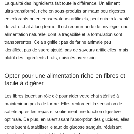
identifiée, pas de sucre ajouté, pas de saveurs artificielles, mais
plutôt des ingrédients bruts, cuisinés avec soin.
Opter pour une alimentation riche en fibres et
facile à digérer
Les fibres jouent un rôle clé pour aider votre chat stérilisé à
maintenir un poids de forme. Elles renforcent la sensation de
satiété après les repas et soutiennent une fonction digestive
optimale. De plus, en ralentissant l’absorption des glucides, elles
contribuent à stabiliser le taux de glucose sanguin, réduisant
ainsi les risques de diabète, fréquent chez les chats en
surpoids.
Conseils pour bien gérer les quantités et éviter
les excès