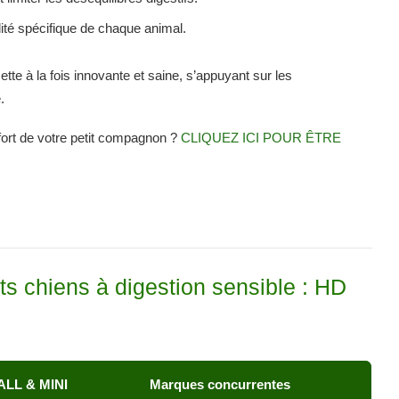
ilité spécifique de chaque animal.
e à la fois innovante et saine, s’appuyant sur les
.
nfort de votre petit compagnon ?
CLIQUEZ ICI POUR ÊTRE
s chiens à digestion sensible : HD
LL & MINI
Marques concurrentes