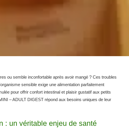
ières ou semble inconfortable après avoir mangé ? Ces troubles
l’organisme sensible exige une alimentation parfaitement
e pour offrir confort intestinal et plaisir gustatif aux petits
NI – ADULT DIGEST répond aux besoins uniques de leur
en : un véritable enjeu de santé