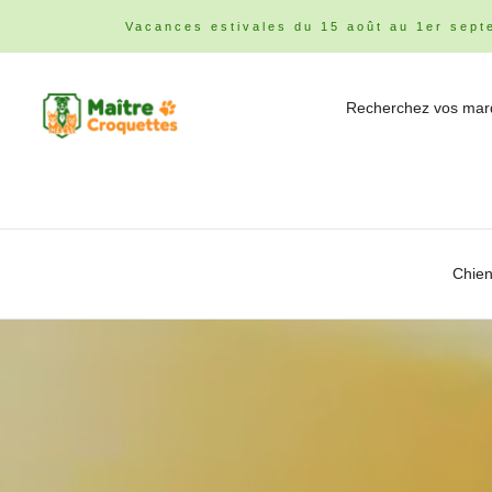
Vacances estivales du 15 août au 1er sept
Chie