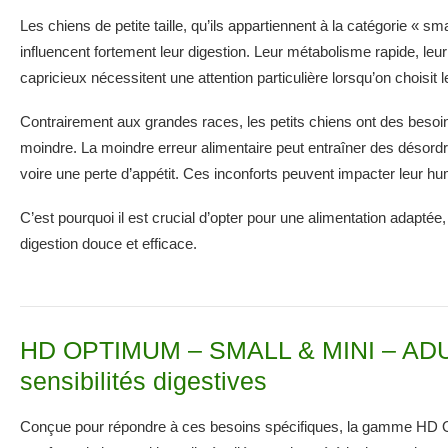
Les chiens de petite taille, qu’ils appartiennent à la catégorie « sm
influencent fortement leur digestion. Leur métabolisme rapide, leur s
capricieux nécessitent une attention particulière lorsqu’on choisit l
Contrairement aux grandes races, les petits chiens ont des besoin
moindre. La moindre erreur alimentaire peut entraîner des désordr
voire une perte d’appétit. Ces inconforts peuvent impacter leur hume
C’est pourquoi il est crucial d’opter pour une alimentation adaptée
digestion douce et efficace.
HD OPTIMUM – SMALL & MINI – ADUL
sensibilités digestives
Conçue pour répondre à ces besoins spécifiques, la gamme 