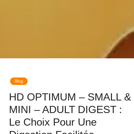
Blog
HD OPTIMUM – SMALL &
MINI – ADULT DIGEST :
Le Choix Pour Une