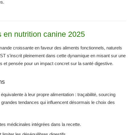
es.
 en nutrition canine 2025
mande croissante en faveur des aliments fonctionnels, naturels
’inscrit pleinement dans cette dynamique en misant sur une
nels et pensée pour un impact concret sur la santé digestive.
ns
quivalente à leur propre alimentation : traçabilité, sourcing
 grandes tendances qui influencent désormais le choix des
ntes médicinales intégrées dans la recette.
 limiter les déséquilibres digestifs.