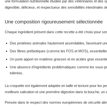
une formulation nutritionnelle étudiée par des vétérinaires et des sp
digestible, délicieux, et respectueux des sensibilités intestinales d
Une composition rigoureusement sélectionnée
Chaque ingrédient présent dans cette recette a été choisi pour ses
Des protéines animales hautement assimilables, favorisant une 
Des fibres prébiotiques (comme les FOS et MOS), essentielles à 
Un juste apport en matières grasses et en acides gras essentie
Une absence d’ingrédients problématiques comme les sous-produ
tolérées.
La croquette est également adaptée en taille et texture pour les 
meilleure salivation et une première digestion dans la bouche, un 
Pensée dans le respect des normes européennes de sécurité alim