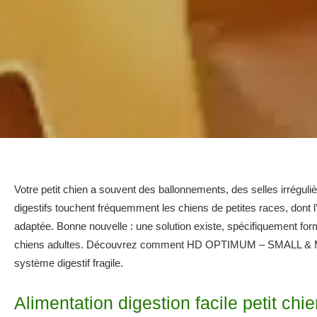
Votre petit chien a souvent des ballonnements, des selles irrégul
digestifs touchent fréquemment les chiens de petites races, dont 
adaptée. Bonne nouvelle : une solution existe, spécifiquement formulé
chiens adultes. Découvrez comment HD OPTIMUM – SMALL & MI
système digestif fragile.
Alimentation digestion facile petit chi