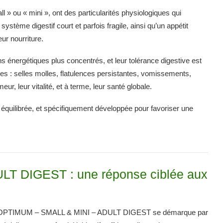
all » ou « mini », ont des particularités physiologiques qui
ystème digestif court et parfois fragile, ainsi qu’un appétit
eur nourriture.
s énergétiques plus concentrés, et leur tolérance digestive est
es : selles molles, flatulences persistantes, vomissements,
ur, leur vitalité, et à terme, leur santé globale.
, équilibrée, et spécifiquement développée pour favoriser une
T DIGEST : une réponse ciblée aux
HD OPTIMUM – SMALL & MINI – ADULT DIGEST se démarque par