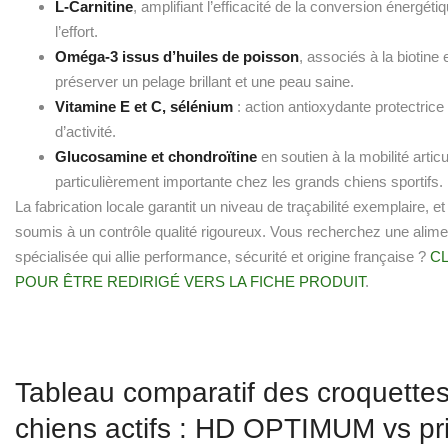
L-Carnitine
, amplifiant l’efficacité de la conversion énergét
l’effort.
Oméga-3 issus d’huiles de poisson
, associés à la biotine 
préserver un pelage brillant et une peau saine.
Vitamine E et C, sélénium
: action antioxydante protectrice
d’activité.
Glucosamine et chondroïtine
en soutien à la mobilité articu
particulièrement importante chez les grands chiens sportifs.
La fabrication locale garantit un niveau de traçabilité exemplaire, et
soumis à un contrôle qualité rigoureux. Vous recherchez une alime
spécialisée qui allie performance, sécurité et origine française ?
CL
POUR ÊTRE REDIRIGÉ VERS LA FICHE PRODUIT
.
Tableau comparatif des croquette
chiens actifs : HD OPTIMUM vs pr