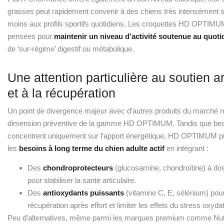
grasses peut rapidement convenir à des chiens très intensément so
moins aux profils sportifs quotidiens. Les croquettes HD OPTIMUM
pensées pour
maintenir un niveau d’activité soutenue au quoti
de ‘sur-régime’ digestif ou métabolique.
Une attention particulière au soutien ar
et à la récupération
Un point de divergence majeur avec d’autres produits du marché r
dimension préventive de la gamme HD OPTIMUM. Tandis que be
concentrent uniquement sur l’apport énergétique, HD OPTIMUM 
les
besoins à long terme du chien adulte actif
en intégrant :
Des
chondroprotecteurs
(glucosamine, chondroïtine) à dos
pour stabiliser la santé articulaire.
Des
antioxydants puissants
(vitamine C, E, sélénium) pour
récupération après effort et limiter les effets du stress oxydati
Peu d’alternatives, même parmi les marques premium comme Nutr