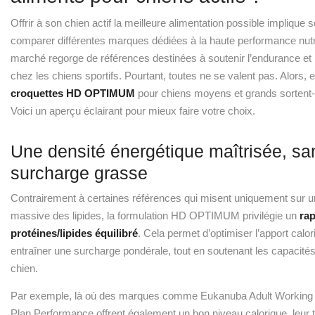
Offrir à son chien actif la meilleure alimentation possible implique 
comparer différentes marques dédiées à la haute performance nutri
marché regorge de références destinées à soutenir l’endurance et 
chez les chiens sportifs. Pourtant, toutes ne se valent pas. Alors, e
croquettes HD OPTIMUM
pour chiens moyens et grands sortent-e
Voici un aperçu éclairant pour mieux faire votre choix.
Une densité énergétique maîtrisée, sa
surcharge grasse
Contrairement à certaines références qui misent uniquement sur 
massive des lipides, la formulation HD OPTIMUM privilégie un
ra
protéines/lipides équilibré
. Cela permet d’optimiser l’apport calo
entraîner une surcharge pondérale, tout en soutenant les capacité
chien.
Par exemple, là où des marques comme Eukanuba Adult Working o
Plan Performance offrent également un bon niveau calorique, leur 