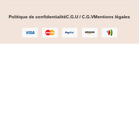
Politique de confidentialité
C.G.U / C.G.V
Mentions légales