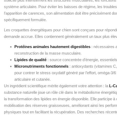
sollicite plus intensément les structures musculaires, les fonctions
système articulaire. Pour éviter les baisses de régime, les troubles
l’apparition de carences, son alimentation doit être précisément do
spécifiquement formulée.
Les croquettes énergétiques pour chien sont conçues pour répondr
demande accrue. Elles contiennent généralement un taux plus élev
Protéines animales hautement digestibles
: nécessaires a
reconstruction de la masse musculaire.
Lipides de qualité
: source concentrée d’énergie, essentiels
Micronutriments fonctionnels
: antioxydants (vitamines C,
pour contrer le stress oxydatif généré par l’effort, oméga-3/6
articulaire et cutanée.
Un ingrédient scientifique mérite également votre attention : la
L-Ca
substance naturelle joue un rôle clé dans le métabolisme énergétiq
la transformation des lipides en énergie disponible. Elle participe à
mobilisation des réserves graisseuses, améliorant ainsi les perfo
physiques tout en facilitant la récupération. Des recherches récen