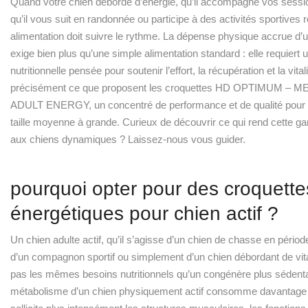
Quand votre chien déborde d’énergie, qu’il accompagne vos sessio
qu’il vous suit en randonnée ou participe à des activités sportives 
alimentation doit suivre le rythme. La dépense physique accrue d’u
exige bien plus qu’une simple alimentation standard : elle requiert 
nutritionnelle pensée pour soutenir l’effort, la récupération et la vital
précisément ce que proposent les croquettes HD OPTIMUM – 
ADULT ENERGY, un concentré de performance et de qualité pour 
taille moyenne à grande. Curieux de découvrir ce qui rend cette 
aux chiens dynamiques ? Laissez-nous vous guider.
pourquoi opter pour des croquette
énergétiques pour chien actif ?
Un chien adulte actif, qu’il s’agisse d’un chien de chasse en pério
d’un compagnon sportif ou simplement d’un chien débordant de vita
pas les mêmes besoins nutritionnels qu’un congénère plus sédenta
métabolisme d’un chien physiquement actif consomme davantage 