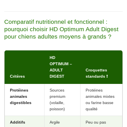
Comparatif nutritionnel et fonctionnel :
pourquoi choisir HD Optimum Adult Digest
pour chiens adultes moyens à grands ?
HD
OPTIMUM –
ADULT
Croquettes
Critères
DIGEST
standards ❗
Protéines
Sources
Protéines
animales
premium
animales mixtes
digestibles
(volaille,
ou farine basse
poisson)
qualité
Additifs
Argile
Peu ou pas