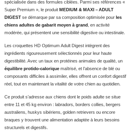
spécialisée dans des formules ciblées. Parmi ses références «
Super Premium », le produit
MEDIUM & MAXI – ADULT
DIGEST
se démarque par sa composition optimisée pour
les
chiens adultes de gabarit moyen à grand
, en activité
modérée, qui présentent une sensibilité digestive ou intestinale.
Les croquettes HD Optimum Adult Digest intègrent des
ingrédients rigoureusement sélectionnés pour leur haute
digestibilité. Avec un taux en protéines animales de qualité, un
équilibre protido-calorique
maîtrisé, et l’absence de blé ou
composants difficiles à assimiler, elles offrent un confort digestif
réel, tout en maintenant la vitalité de votre chien au quotidien.
Ce produit s’adresse aux chiens dont le poids adulte se situe
entre 11 et 45 kg environ : labradors, borders collies, bergers
australiens, huskys sibériens, golden retrievers ou encore
braques y trouvent une alimentation adaptée à leurs besoins
structurels et digestifs.