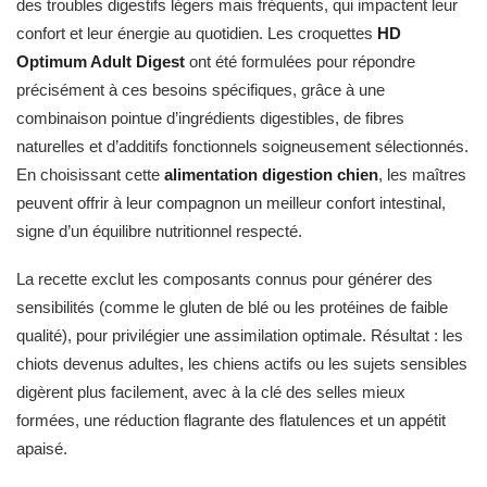
des troubles digestifs légers mais fréquents, qui impactent leur
confort et leur énergie au quotidien. Les croquettes
HD
Optimum Adult Digest
ont été formulées pour répondre
précisément à ces besoins spécifiques, grâce à une
combinaison pointue d’ingrédients digestibles, de fibres
naturelles et d’additifs fonctionnels soigneusement sélectionnés.
En choisissant cette
alimentation digestion chien
, les maîtres
peuvent offrir à leur compagnon un meilleur confort intestinal,
signe d’un équilibre nutritionnel respecté.
La recette exclut les composants connus pour générer des
sensibilités (comme le gluten de blé ou les protéines de faible
qualité), pour privilégier une assimilation optimale. Résultat : les
chiots devenus adultes, les chiens actifs ou les sujets sensibles
digèrent plus facilement, avec à la clé des selles mieux
formées, une réduction flagrante des flatulences et un appétit
apaisé.