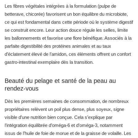
d’éclatement élevé de l’amidon, ces éléments offrent un confort
gastro-intestinal exemplaire dès la transition.
Beauté du pelage et santé de la peau au
rendez-vous
Dès les premières semaines de consommation, de nombreux
propriétaires relèvent un poil plus dense, plus soyeux, signe
visible d’une nutrition bien conçue. Cela s’explique par
l’intégration équilibrée d’oméga-6 et d’oméga-3, notamment
issus de l’huile de foie de morue et de la graisse de volaille. Les
acides gras essentiels qu’ils contiennent sont indispensables
pour nourrir la peau en profondeur et offrir au pelage toute sa
brillance naturelle.
Une transition douce et intuitive dès le sevrage