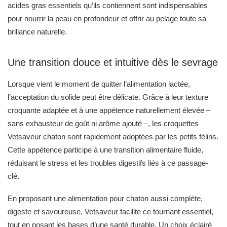
Lorsque vient le moment de quitter l’alimentation lactée,
l’acceptation du solide peut être délicate. Grâce à leur texture
croquante adaptée et à une appétence naturellement élevée –
sans exhausteur de goût ni arôme ajouté –, les croquettes
Vetsaveur chaton sont rapidement adoptées par les petits félins.
Cette appétence participe à une transition alimentaire fluide,
réduisant le stress et les troubles digestifs liés à ce passage-
clé.
En proposant une alimentation pour chaton aussi complète,
digeste et savoureuse, Vetsaveur facilite ce tournant essentiel,
tout en posant les bases d’une santé durable. Un choix éclairé
pour les maîtres exigeants, soucieux du bien-être et de
l’équilibre nutritionnel de leur jeune compagnon.