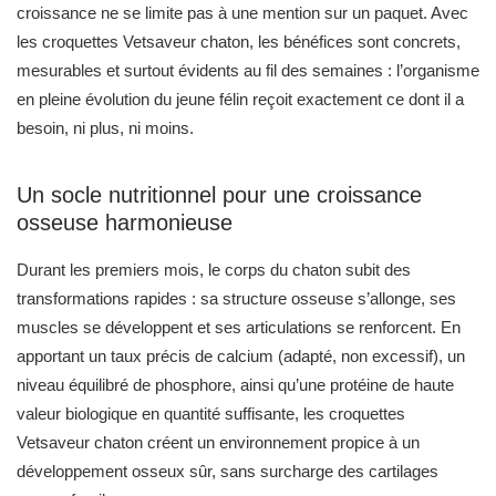
Un socle nutritionnel pour une croissance
osseuse harmonieuse
Durant les premiers mois, le corps du chaton subit des
transformations rapides : sa structure osseuse s’allonge, ses
muscles se développent et ses articulations se renforcent. En
apportant un taux précis de calcium (adapté, non excessif), un
niveau équilibré de phosphore, ainsi qu’une protéine de haute
valeur biologique en quantité suffisante, les croquettes
Vetsaveur chaton créent un environnement propice à un
développement osseux sûr, sans surcharge des cartilages
encore fragiles.
Une vitalité renforcée grâce à des apports
ciblés
Un chaton bouge, explore, joue, grimpe… et dépense des