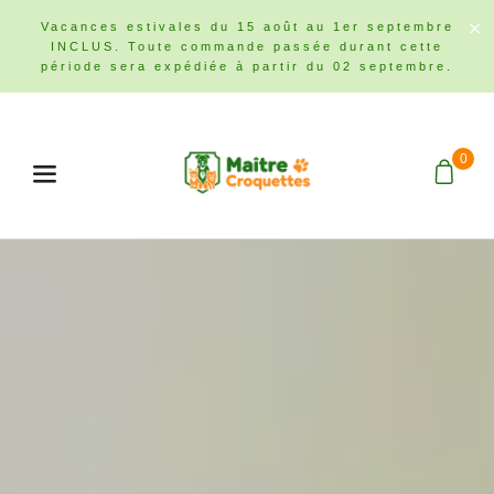
Vacances estivales du 15 août au 1er septembre
INCLUS. Toute commande passée durant cette
période sera expédiée à partir du 02 septembre.
0
Menu