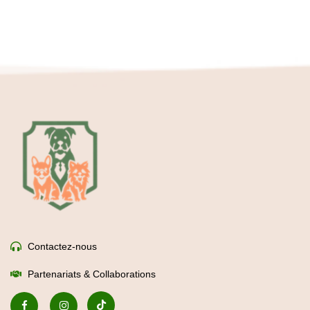
Contactez-nous
Partenariats & Collaborations
Maitre Croquettes
Boutique en ligne
Croquettes chiens
Croquettes chats
Mon compte
Don à une association