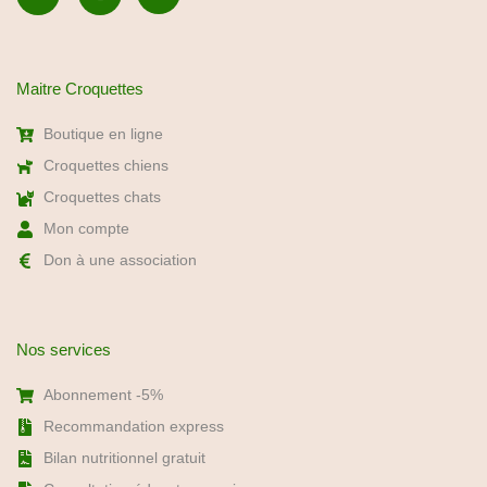
Nos services
Abonnement -5%
Recommandation express
Bilan nutritionnel gratuit
Consultation éducateur canin
Foire aux questions
Newsletter : Conseils nutrition
Recevez nos conseils d’experts en nutrition premium pour chiens
et chats, ainsi que nos offres exclusives