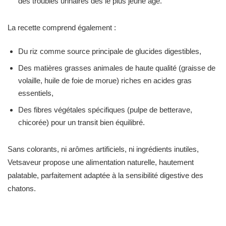
des troubles urinaires dès le plus jeune âge.
La recette comprend également :
Du riz comme source principale de glucides digestibles,
Des matières grasses animales de haute qualité (graisse de
volaille, huile de foie de morue) riches en acides gras
essentiels,
Des fibres végétales spécifiques (pulpe de betterave,
chicorée) pour un transit bien équilibré.
Sans colorants, ni arômes artificiels, ni ingrédients inutiles,
Vetsaveur propose une alimentation naturelle, hautement
palatable, parfaitement adaptée à la sensibilité digestive des
chatons.