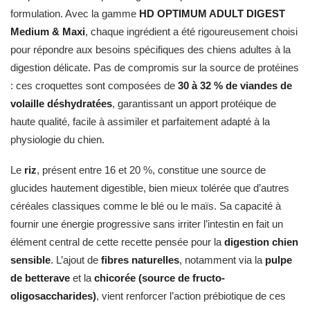
formulation. Avec la gamme
HD OPTIMUM ADULT DIGEST
Medium & Maxi
, chaque ingrédient a été rigoureusement choisi
pour répondre aux besoins spécifiques des chiens adultes à la
digestion délicate. Pas de compromis sur la source de protéines
: ces croquettes sont composées de
30 à 32 % de viandes de
volaille déshydratées
, garantissant un apport protéique de
haute qualité, facile à assimiler et parfaitement adapté à la
physiologie du chien.
Le
riz
, présent entre 16 et 20 %, constitue une source de
glucides hautement digestible, bien mieux tolérée que d’autres
céréales classiques comme le blé ou le maïs. Sa capacité à
fournir une énergie progressive sans irriter l’intestin en fait un
élément central de cette recette pensée pour la
digestion chien
sensible
. L’ajout de
fibres naturelles
, notamment via la
pulpe
de betterave
et la
chicorée (source de fructo-
oligosaccharides)
, vient renforcer l’action prébiotique de ces