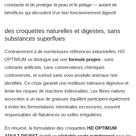
constante et de protéger la peau et le pelage — autant de
bénéfices qui découlent d’un bon fonctionnement digestif.
des croquettes naturelles et digestes, sans
substances superflues
Contrairement à de nombreuses références industrielles, HD
OPTIMUM se distingue par une
formule propre
: sans
colorants artificiels, sans conservateurs chimiques
controversés, et surtout sans sous-produits animaux non
identifiés. Ce choix garantit une meilleure tolérance digestive et
limite les risques de réactions indésirables. Les fibres natives
associées à un taux de graisses équilibré participent également
à éviter les fermentations intestinales excessives, souvent
responsables de flatulences ou selles irrégulières.
En résumé, la formulation des croquettes
HD OPTIMUM
ADULT DIGEST
établit un
véritable socle nutritionnel
pour les