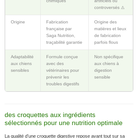
chimiques
artificiels ou
controversés ⚠️
Origine
Fabrication
Origine des
française par
matières et lieux
Saga Nutrition,
de fabrication
traçabilité garantie
parfois flous
Adaptabilité
Formule conçue
Non spécifique
aux chiens
avec des
aux chiens à
sensibles
vétérinaires pour
digestion
prévenir les
sensible
troubles digestifs
des croquettes aux ingrédients
sélectionnés pour une nutrition optimale
La qualité d’une croquette digestive repose avant tout sur sa