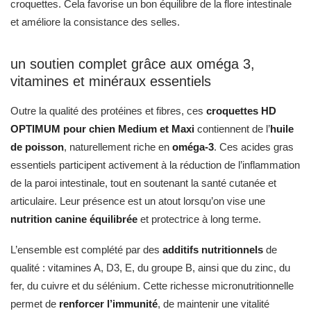
croquettes. Cela favorise un bon équilibre de la flore intestinale
et améliore la consistance des selles.
un soutien complet grâce aux oméga 3,
vitamines et minéraux essentiels
Outre la qualité des protéines et fibres, ces
croquettes HD
OPTIMUM pour chien Medium et Maxi
contiennent de l’
huile
de poisson
, naturellement riche en
oméga-3
. Ces acides gras
essentiels participent activement à la réduction de l’inflammation
de la paroi intestinale, tout en soutenant la santé cutanée et
articulaire. Leur présence est un atout lorsqu’on vise une
nutrition canine équilibrée
et protectrice à long terme.
L’ensemble est complété par des
additifs nutritionnels
de
qualité : vitamines A, D3, E, du groupe B, ainsi que du zinc, du
fer, du cuivre et du sélénium. Cette richesse micronutritionnelle
permet de
renforcer l’immunité
, de maintenir une vitalité