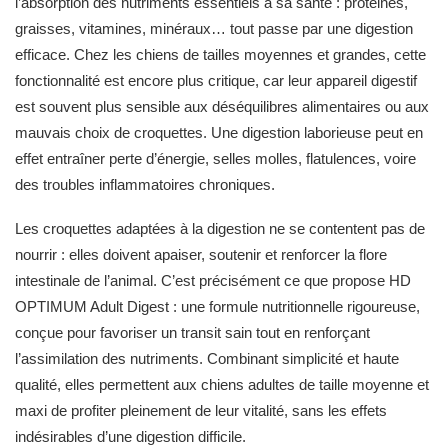
l’absorption des nutriments essentiels à sa santé : protéines,
graisses, vitamines, minéraux… tout passe par une digestion
efficace. Chez les chiens de tailles moyennes et grandes, cette
fonctionnalité est encore plus critique, car leur appareil digestif
est souvent plus sensible aux déséquilibres alimentaires ou aux
mauvais choix de croquettes. Une digestion laborieuse peut en
effet entraîner perte d’énergie, selles molles, flatulences, voire
des troubles inflammatoires chroniques.
Les croquettes adaptées à la digestion ne se contentent pas de
nourrir : elles doivent apaiser, soutenir et renforcer la flore
intestinale de l’animal. C’est précisément ce que propose HD
OPTIMUM Adult Digest : une formule nutritionnelle rigoureuse,
conçue pour favoriser un transit sain tout en renforçant
l’assimilation des nutriments. Combinant simplicité et haute
qualité, elles permettent aux chiens adultes de taille moyenne et
maxi de profiter pleinement de leur vitalité, sans les effets
indésirables d’une digestion difficile.