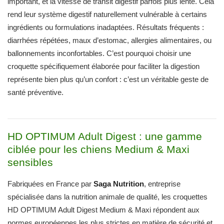
important, et la vitesse de transit digestif parfois plus lente. Cela
rend leur système digestif naturellement vulnérable à certains
ingrédients ou formulations inadaptées. Résultats fréquents :
diarrhées répétées, maux d’estomac, allergies alimentaires, ou
ballonnements inconfortables. C’est pourquoi choisir une
croquette spécifiquement élaborée pour faciliter la digestion
représente bien plus qu’un confort : c’est un véritable geste de
santé préventive.
HD OPTIMUM Adult Digest : une gamme
ciblée pour les chiens Medium & Maxi
sensibles
Fabriquées en France par
Saga Nutrition
, entreprise
spécialisée dans la nutrition animale de qualité, les croquettes
HD OPTIMUM Adult Digest Medium & Maxi répondent aux
normes européennes les plus strictes en matière de sécurité et