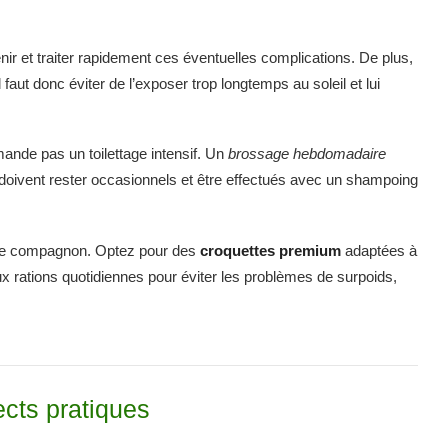
ir et traiter rapidement ces éventuelles complications. De plus,
 faut donc éviter de l’exposer trop longtemps au soleil et lui
ande pas un toilettage intensif. Un
brossage hebdomadaire
 doivent rester occasionnels et être effectués avec un shampoing
otre compagnon. Optez pour des
croquettes premium
adaptées à
eux rations quotidiennes pour éviter les problèmes de surpoids,
cts pratiques