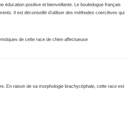
e éducation positive et bienveillante. Le bouledogue français
ts. Il est déconseillé d’utiliser des méthodes coercitives qui
ère. En raison de sa morphologie brachycéphale, cette race est