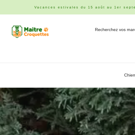
Vacances estivales du 15 août au 1er sept
Chie