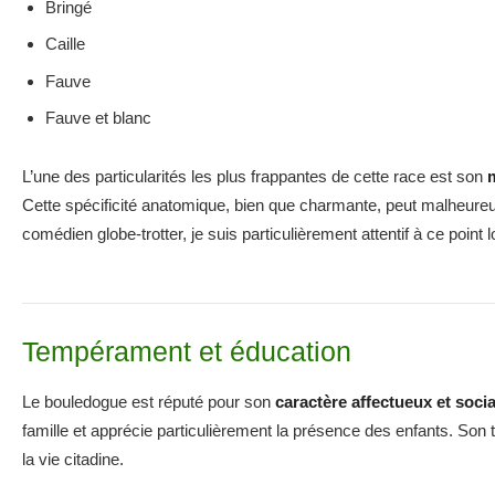
Bringé
Caille
Fauve
Fauve et blanc
L’une des particularités les plus frappantes de cette race est son
Cette spécificité anatomique, bien que charmante, peut malheure
comédien globe-trotter, je suis particulièrement attentif à ce p
Tempérament et éducation
Le bouledogue est réputé pour son
caractère affectueux et soci
famille et apprécie particulièrement la présence des enfants. So
la vie citadine.