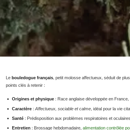
Le
bouledogue français
, petit molosse affectueux, séduit de plus
points clés à retenir :
Origines et physique
: Race anglaise développée en France, 
Caractère
:
Affectueux, sociable et calme
, idéal pour la vie cit
Santé
: Prédisposition aux problèmes respiratoires et oculaires
Entretien
: Brossage hebdomadaire,
alimentation contrôlée p