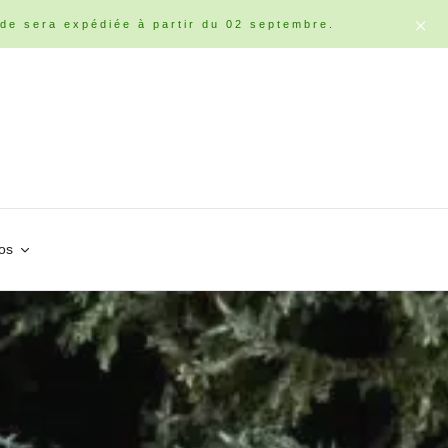
de sera expédiée à partir du 02 septembre.
os