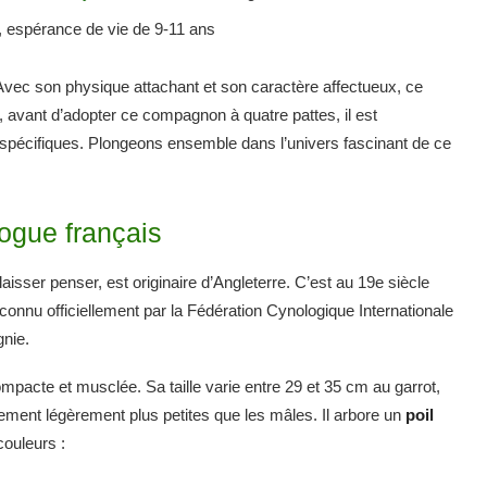
, espérance de vie de 9-11 ans
 Avec son physique attachant et son caractère affectueux, ce
, avant d’adopter ce compagnon à quatre pattes, il est
 spécifiques. Plongeons ensemble dans l’univers fascinant de ce
dogue français
isser penser, est originaire d’Angleterre. C’est au 19e siècle
connu officiellement par la Fédération Cynologique Internationale
gnie.
ompacte et musclée. Sa taille varie entre 29 et 35 cm au garrot,
lement légèrement plus petites que les mâles. Il arbore un
poil
couleurs :