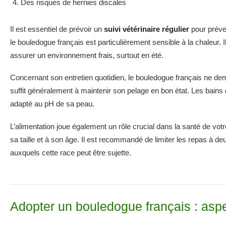
Des risques de hernies discales
Il est essentiel de prévoir un
suivi vétérinaire régulier
pour préven
le bouledogue français est particulièrement sensible à la chaleur. Il
assurer un environnement frais, surtout en été.
Concernant son entretien quotidien, le bouledogue français ne dem
suffit généralement à maintenir son pelage en bon état. Les bains
adapté au pH de sa peau.
L’alimentation joue également un rôle crucial dans la santé de v
sa taille et à son âge. Il est recommandé de limiter les repas à d
auxquels cette race peut être sujette.
Adopter un bouledogue français : aspe