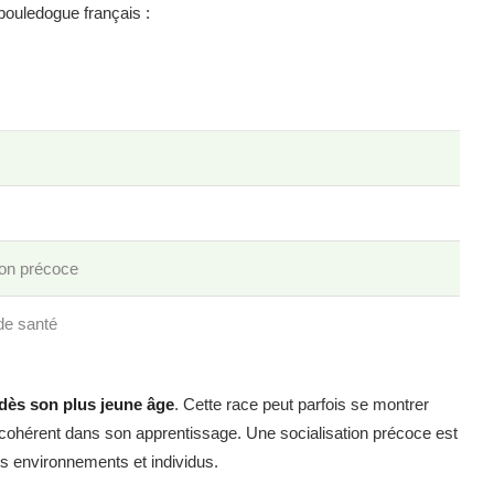
 bouledogue français :
ion précoce
de santé
dès son plus jeune âge
. Cette race peut parfois se montrer
ter cohérent dans son apprentissage. Une socialisation précoce est
s environnements et individus.