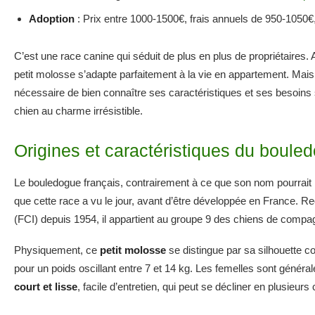
Adoption
: Prix entre 1000-1500€, frais annuels de 950-1050€
C’est une race canine qui séduit de plus en plus de propriétaires.
petit molosse s’adapte parfaitement à la vie en appartement. Mais
nécessaire de bien connaître ses caractéristiques et ses besoins
chien au charme irrésistible.
Origines et caractéristiques du boule
Le bouledogue français, contrairement à ce que son nom pourrait la
que cette race a vu le jour, avant d’être développée en France. Re
(FCI) depuis 1954, il appartient au groupe 9 des chiens de compa
Physiquement, ce
petit molosse
se distingue par sa silhouette c
pour un poids oscillant entre 7 et 14 kg. Les femelles sont généra
court et lisse
, facile d’entretien, qui peut se décliner en plusieurs 