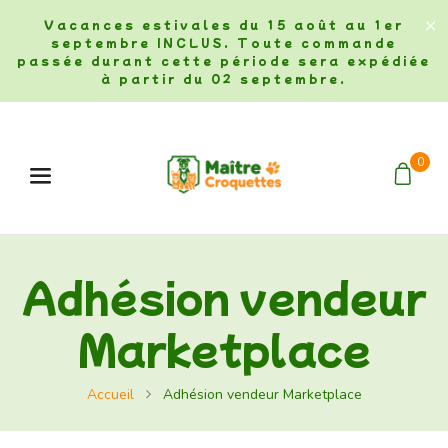
Vacances estivales du 15 août au 1er
septembre INCLUS. Toute commande
passée durant cette période sera expédiée
à partir du 02 septembre.
0
Menu
Adhésion vendeur
Marketplace
Accueil
Adhésion vendeur Marketplace